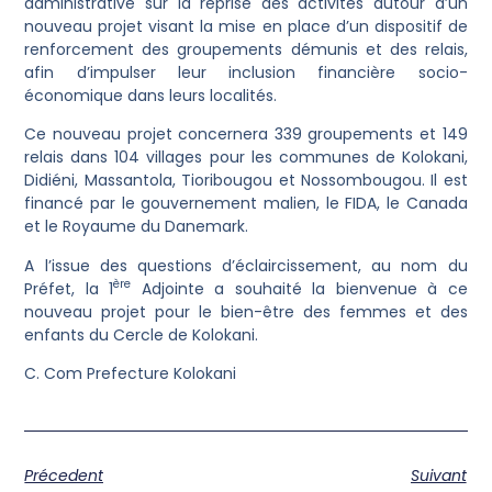
administrative sur la reprise des activités autour d’un
nouveau projet visant la mise en place d’un dispositif de
renforcement des groupements démunis et des relais,
afin d’impulser leur inclusion financière socio-
économique dans leurs localités.
‎Ce nouveau projet concernera 339 groupements et 149
relais dans 104 villages pour les communes de Kolokani,
Didiéni, Massantola, Tioribougou et Nossombougou. Il est
financé par le gouvernement malien, le FIDA, le Canada
et le Royaume du Danemark.
‎A l’issue des questions d’éclaircissement, au nom du
ère
Préfet, la 1
Adjointe a souhaité la bienvenue à ce
nouveau projet pour le bien-être des femmes et des
enfants du Cercle de Kolokani.
‎C. Com Prefecture Kolokani
Précedent
Suivant