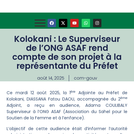
Kolokani : Le Superviseur
de l’ONG ASAF rend
compte de son projet à la
représentante du Préfet
août 14, 2025
com-gouv
ère
‎Ce mardi 12 août 2025, la 1
Adjointe au Préfet de
ème
Kolokani, DIASSANA Fatou DAOU, accompagnée du 2
Adjoint, a reçu en audience, Adama COULIBALY
Superviseur à l’ONG ASAF (Association du Sahel pour le
Soutien de la Femme et à l’enfance).
‎L’objectif de cette audience était d’informer l’autorité