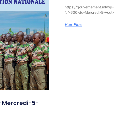
https://gouvernement.ml/wp-
N°-630-du-Mercredi-5-Aout
Voir Plus
-Mercredi-5-