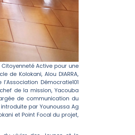
: Citoyenneté Active pour une
cle de Kolokani, Alou DIARRA,
l’Association Démocratie101
chef de la mission, Yacouba
hargée de communication du
 introduite par Younoussa Ag
ni et Point Focal du projet,