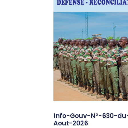
Info-Gouv-N°-630-du
Aout-2026