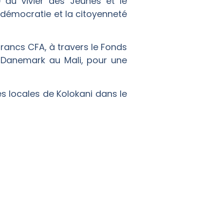
ce du vivier des Jeunes et le
 démocratie et la citoyenneté
francs CFA, à travers le Fonds
Danemark au Mali, pour une
tés locales de Kolokani dans le