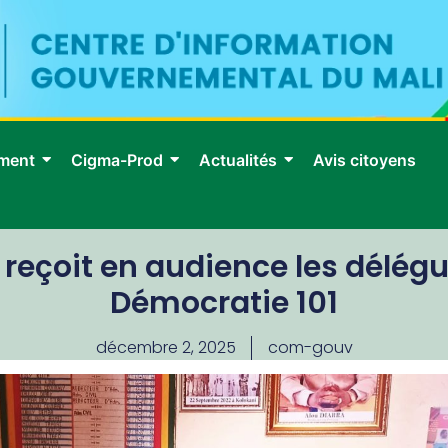
ment
Cigma-Prod
Actualités
Avis citoyens
t reçoit en audience les délég
Démocratie 101
décembre 2, 2025
com-gouv