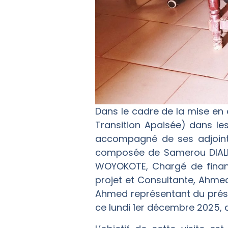
Dans le cadre de la mise en 
Transition Apaisée) dans les
accompagné de ses adjoints
composée de Samerou DIALLO
WOYOKOTE, Chargé de finan
projet et Consultante, Ahme
Ahmed représentant du prési
ce lundi 1er décembre 2025, d