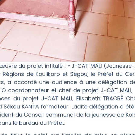
œuvre du projet intitulé : « J-CAT MALI (Jeunesse 
 Régions de Koulikoro et Ségou, le Préfet du Cer
, a accordé une audience à une délégation de 
 coordonnateur et chef de projet J-CAT MALI, 
ces du projet J-CAT MALI, Elisabeth TRAORÉ C
d Sékou KΑΝΤΑ formateur. Ladite délégation a été
dent du Conseil communal de la jeunesse de Koloka
ans le bureau du Préfet.