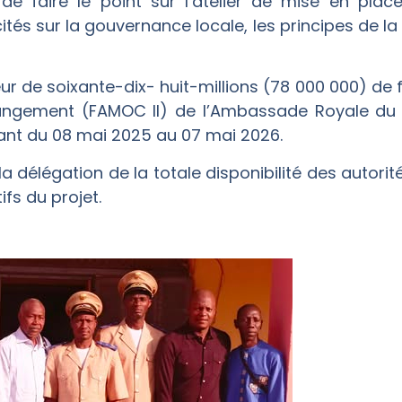
st de faire le point sur l’atelier de mise en pla
tés sur la gouvernance locale, les principes de la
eur de soixante-dix- huit-millions (78 000 000) de 
angement (FAMOC II) de l’Ambassade Royale du 
lant du 08 mai 2025 au 07 mai 2026.
la délégation de la totale disponibilité des autori
ifs du projet.