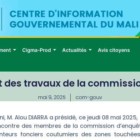
ment
Cigma-Prod
Actualités
Avis citoyens
t des travaux de la commissio
mai 9, 2025
com-gouv
ni, M. Alou DIARRA a présidé, ce jeudi 08 mai 2025, 
rencontre des membres de la commission d’enquêt
urs fonciers coutumiers des zones touchées pa