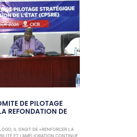
OMITE DE PILOTAGE
LA REFONDATION DE
LOGO, IL S’AGIT DE «RENFORCER LA
ILITÉ ET L’AMÉLIORATION CONTINUE