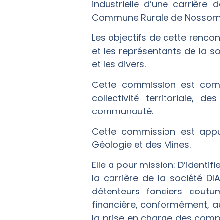
industrielle d’une carrièr
Commune Rurale de Nossom
Les objectifs de cette renco
et les représentants de la s
et les divers.
Cette commission est compo
collectivité territoriale,
communauté.
Cette commission est appuy
Géologie et des Mines.
Elle a pour mission: D’identif
la carrière de la société DI
détenteurs fonciers coutu
financière, conformément, au
la prise en charge des compe