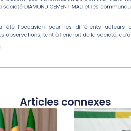
 la société DIAMOND CEMENT MALI et les communa
a été l’occasion pour les différents acteurs
observations, tant à l’endroit de la société, qu’à 
i
Articles connexes