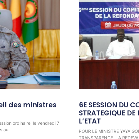
l des ministres
6E SESSION DU C
STRATEGIQUE DE 
L’ETAT
ession ordinaire, le vendredi 7
ns au
POUR LE MINISTRE YAYA GO
TRANSPARENCE, LA REDEVAB