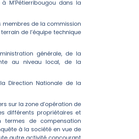
 à M’Pétierribougou dans la
 les membres de la commission
terrain de l’équipe technique
inistration générale, de la
ente au niveau local, de la
a Direction Nationale de la
iers sur la zone d’opération de
s différents propriétaires et
 en termes de compensation
nquête à la société en vue de
ute autre activité concourant