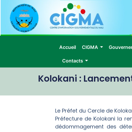
Accueil
CIGMA
Gouverne
Contacts
Kolokani : Lancemen
Le Préfet du Cercle de Koloka
Préfecture de Kolokani la 
dédommagement des détente