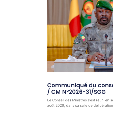
Communiqué du consei
/ CM N°2026-31/SGG
Le Conseil des Ministres s’est réuni en s
août 2026, dans sa salle de délibératio