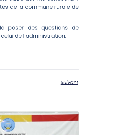
utés de la commune rurale de
 de poser des questions de
celui de l’administration.
Suivant