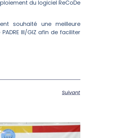
déploiement du logiciel ReCoDe
ment souhaité une meilleure
RE III/GIZ afin de faciliter
Suivant