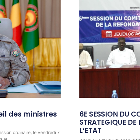
l des ministres
6E SESSION DU C
STRATEGIQUE DE 
L’ETAT
ession ordinaire, le vendredi 7
ns au