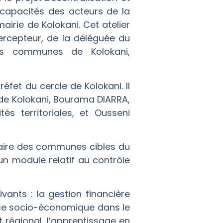
 capacités des acteurs de la
airie de Kolokani. Cet atelier
 percepteur, de la déléguée du
des communes de Kolokani,
éfet du cercle de Kolokani. Il
de Kolokani, Bourama DIARRA,
és territoriales, et Ousseni
étaire des communes cibles du
 un module relatif au contrôle
vants : la gestion financière
ence socio-économique dans le
régional, l’apprentissage en