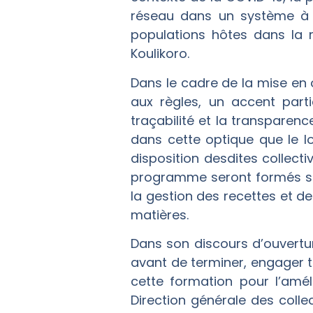
réseau dans un système à p
populations hôtes dans la 
Koulikoro.
Dans le cadre de la mise en 
aux règles, un accent parti
traçabilité et la transparenc
dans cette optique que le l
disposition desdites collect
programme seront formés sur
la gestion des recettes et de
matières.
Dans son discours d’ouvertur
avant de terminer, engager t
cette formation pour l’amé
Direction générale des collec