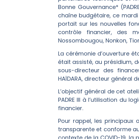
Bonne Gouvernance* (PADRE I
chaîne budgétaire, ce mardi 8
portait sur les nouvelles fon
contrôle financier, des 
Nossombougou, Nonkon, Tiorib
La cérémonie d’ouverture étai
était assisté, au présidium
sous-directeur des finances
HAÏDARA, directeur général 
L’objectif général de cet at
PADRE III à l’utilisation du 
financier.
Pour rappel, les principaux 
transparente et conforme aux
contexte de la COVID-19, la