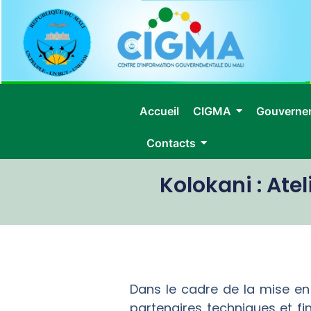
Accueil
CIGMA
Gouverne
Contacts
Kolokani : Atel
Dans le cadre de la mise e
partenaires techniques et fi