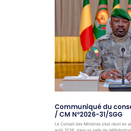
Communiqué du consei
/ CM N°2026-31/SGG
Le Conseil des Ministres s’est réuni en s
août 2026, dans sa salle de délibératio