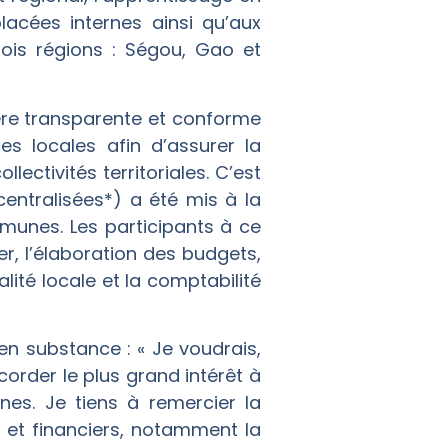
acées internes ainsi qu’aux
ois régions : Ségou, Gao et
ière transparente et conforme
es locales afin d’assurer la
ectivités territoriales. C’est
entralisées*) a été mis à la
mmunes. Les participants à ce
, l’élaboration des budgets,
lité locale et la comptabilité
en substance : « Je voudrais,
order le plus grand intérêt à
es. Je tiens à remercier la
es et financiers, notamment la