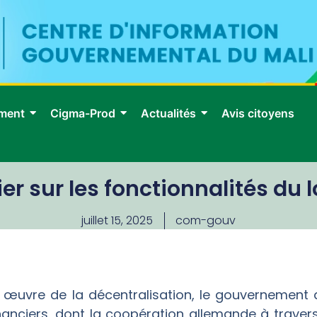
ment
Cigma-Prod
Actualités
Avis citoyens
ier sur les fonctionnalités du
juillet 15, 2025
com-gouv
n œuvre de la décentralisation, le gouvernement
nanciers, dont la coopération allemande à travers 