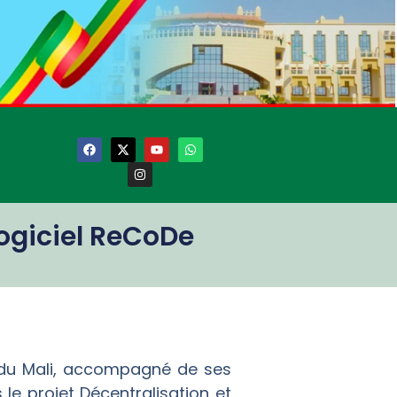
 logiciel ReCoDe
 du Mali, accompagné de ses
le projet Décentralisation et