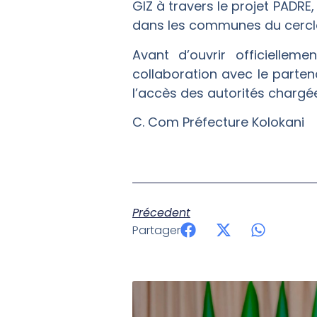
GIZ à travers le projet PADRE
dans les communes du cercle
Avant d’ouvrir officiellem
collaboration avec le parte
l’accès des autorités chargée
‎C. Com Préfecture Kolokani
Précedent
Partager