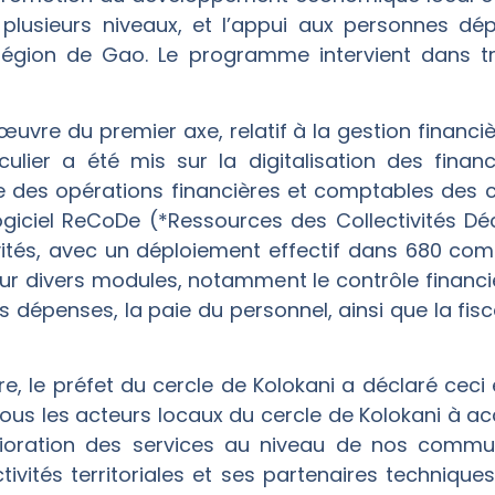
lusieurs niveaux, et l’appui aux personnes dépl
région de Gao. Le programme intervient dans tr
œuvre du premier axe, relatif à la gestion financ
culier a été mis sur la digitalisation des financ
e des opérations financières et comptables des coll
ogiciel ReCoDe (*Ressources des Collectivités Déc
ivités, avec un déploiement effectif dans 680 co
 divers modules, notamment le contrôle financier
s dépenses, la paie du personnel, ainsi que la fisca
e, le préfet du cercle de Kolokani a déclaré ceci 
ous les acteurs locaux du cercle de Kolokani à acc
lioration des services au niveau de nos commun
tivités territoriales et ses partenaires techniqu