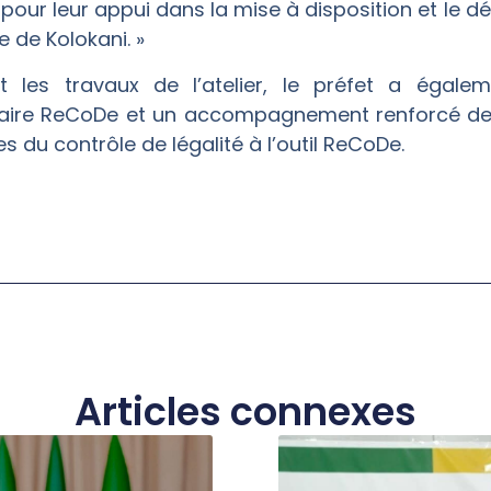
, pour leur appui dans la mise à disposition et le 
 de Kolokani. »
ent les travaux de l’atelier, le préfet a égale
naire ReCoDe et un accompagnement renforcé de PAD
s du contrôle de légalité à l’outil ReCoDe.
Articles connexes