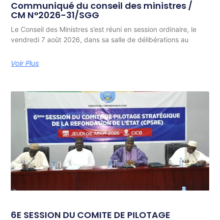
Communiqué du conseil des ministres /
CM N°2026-31/SGG
Le Conseil des Ministres s’est réuni en session ordinaire, le
vendredi 7 août 2026, dans sa salle de délibérations au
Voir Plus
6E SESSION DU COMITE DE PILOTAGE