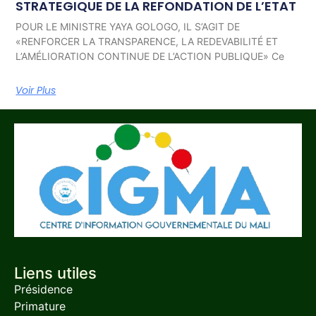
STRATEGIQUE DE LA REFONDATION DE L’ETAT
POUR LE MINISTRE YAYA GOLOGO, IL S’AGIT DE
«RENFORCER LA TRANSPARENCE, LA REDEVABILITÉ ET
L’AMÉLIORATION CONTINUE DE L’ACTION PUBLIQUE» Ce
Voir Plus
Liens utiles
Présidence
Primature