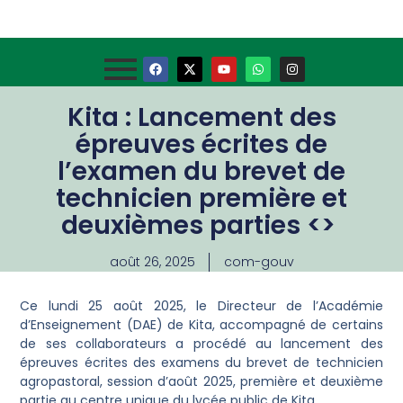
Kita : Lancement des
épreuves écrites de
l’examen du brevet de
technicien première et
deuxièmes parties <> ‎
août 26, 2025
com-gouv
‎Ce lundi 25 août 2025, le Directeur de l’Académie
d’Enseignement (DAE) de Kita, accompagné de certains
de ses collaborateurs a procédé au lancement des
épreuves écrites des examens du brevet de technicien
agropastoral, session d’août 2025, première et deuxième
partie au centre unique du lycée public de Kita.