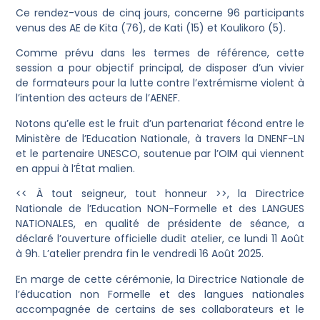
Ce rendez-vous de cinq jours, concerne 96 participants
venus des AE de Kita (76), de Kati (15) et Koulikoro (5).
Comme prévu dans les termes de référence, cette
session a pour objectif principal, de disposer d’un vivier
de formateurs pour la lutte contre l’extrémisme violent à
l’intention des acteurs de l’AENEF.
Notons qu’elle est le fruit d’un partenariat fécond entre le
Ministère de l’Education Nationale, à travers la DNENF-LN
et le partenaire UNESCO, soutenue par l’OIM qui viennent
en appui à l’État malien.
<< À tout seigneur, tout honneur >>, la Directrice
Nationale de l’Education NON-Formelle et des LANGUES
NATIONALES, en qualité de présidente de séance, a
déclaré l’ouverture officielle dudit atelier, ce lundi 11 Août
à 9h. L’atelier prendra fin le vendredi 16 Août 2025.
En marge de cette cérémonie, la Directrice Nationale de
l’éducation non Formelle et des langues nationales
accompagnée de certains de ses collaborateurs et le