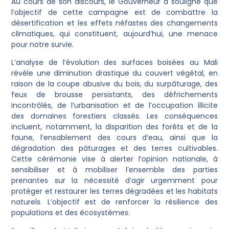
Au cours de son discours, le Gouverneur a souligné que
l’objectif de cette campagne est de combattre la
désertification et les effets néfastes des changements
climatiques, qui constituent, aujourd’hui, une menace
pour notre survie.
‎L’analyse de l’évolution des surfaces boisées au Mali
révèle une diminution drastique du couvert végétal, en
raison de la coupe abusive du bois, du surpâturage, des
feux de brousse persistants, des défrichements
incontrôlés, de l’urbanisation et de l’occupation illicite
des domaines forestiers classés. Les conséquences
incluent, notamment, la disparition des forêts et de la
faune, l’ensablement des cours d’eau, ainsi que la
dégradation des pâturages et des terres cultivables.
Cette cérémonie vise à alerter l’opinion nationale, à
sensibiliser et à mobiliser l’ensemble des parties
prenantes sur la nécessité d’agir urgemment pour
protéger et restaurer les terres dégradées et les habitats
naturels. L’objectif est de renforcer la résilience des
populations et des écosystèmes.