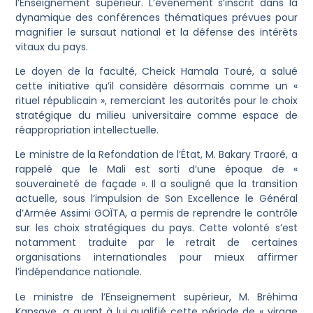
l’Enseignement supérieur. L’événement s’inscrit dans la
dynamique des conférences thématiques prévues pour
magnifier le sursaut national et la défense des intérêts
vitaux du pays.
Le doyen de la faculté, Cheick Hamala Touré, a salué
cette initiative qu’il considère désormais comme un «
rituel républicain », remerciant les autorités pour le choix
stratégique du milieu universitaire comme espace de
réappropriation intellectuelle.
Le ministre de la Refondation de l’État, M. Bakary Traoré, a
rappelé que le Mali est sorti d’une époque de «
souveraineté de façade ». Il a souligné que la transition
actuelle, sous l’impulsion de Son Excellence le Général
d’Armée Assimi GOÏTA, a permis de reprendre le contrôle
sur les choix stratégiques du pays. Cette volonté s’est
notamment traduite par le retrait de certaines
organisations internationales pour mieux affirmer
l’indépendance nationale.
Le ministre de l’Enseignement supérieur, M. Bréhima
Kansaye, a quant à lui qualifié cette période de « virage