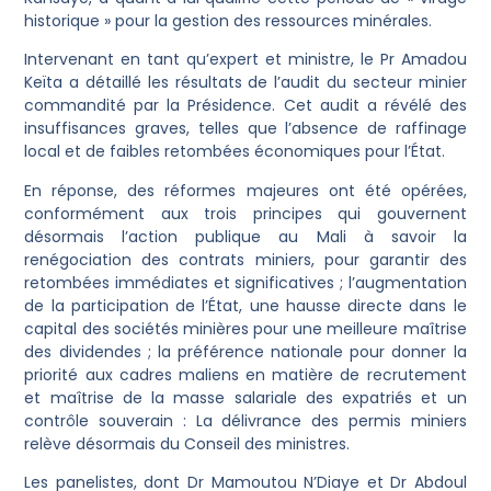
historique » pour la gestion des ressources minérales.
Intervenant en tant qu’expert et ministre, le Pr Amadou
Keïta a détaillé les résultats de l’audit du secteur minier
commandité par la Présidence. Cet audit a révélé des
insuffisances graves, telles que l’absence de raffinage
local et de faibles retombées économiques pour l’État.
En réponse, des réformes majeures ont été opérées,
conformément aux trois principes qui gouvernent
désormais l’action publique au Mali à savoir la
renégociation des contrats miniers, pour garantir des
retombées immédiates et significatives ; l’augmentation
de la participation de l’État, une hausse directe dans le
capital des sociétés minières pour une meilleure maîtrise
des dividendes ; la préférence nationale pour donner la
priorité aux cadres maliens en matière de recrutement
et maîtrise de la masse salariale des expatriés et un
contrôle souverain : La délivrance des permis miniers
relève désormais du Conseil des ministres.
Les panelistes, dont Dr Mamoutou N’Diaye et Dr Abdoul