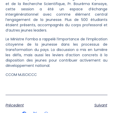
et de la Recherche Scientifique, Pr. Bouréma Kansaye,
cette session a été un espace d’échange
intergénérationnel avec comme élément central
l’engagement de la jeunesse. Plus de 500 étudiants
étaient présents, accompagnés du corps professoral et
d’autres jeunes leaders.
Le Ministre Fomba a rappelé l’importance de l’implication
citoyenne de la jeunesse dans les processus de
transformation du pays. La discussion a mis en lumière
les défis, mais aussi les leviers d’action concrets à la
disposition des jeunes pour contribuer activement au
développement national.
CCOM MJSCICCC
Précedent
Suivant