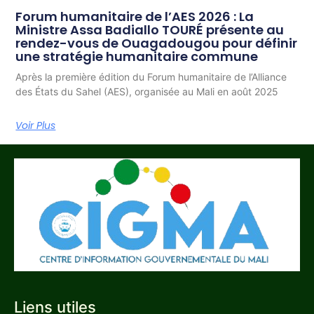
Forum humanitaire de l’AES 2026 : La
Ministre Assa Badiallo TOURÉ présente au
rendez-vous de Ouagadougou pour définir
une stratégie humanitaire commune
Après la première édition du Forum humanitaire de l’Alliance
des États du Sahel (AES), organisée au Mali en août 2025
Voir Plus
Liens utiles