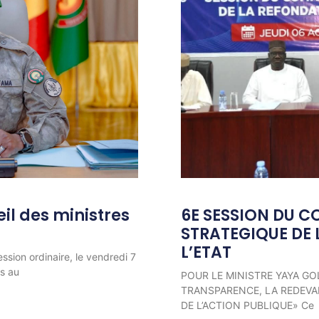
l des ministres
6E SESSION DU C
STRATEGIQUE DE 
L’ETAT
ession ordinaire, le vendredi 7
ns au
POUR LE MINISTRE YAYA GO
TRANSPARENCE, LA REDEVAB
DE L’ACTION PUBLIQUE» Ce