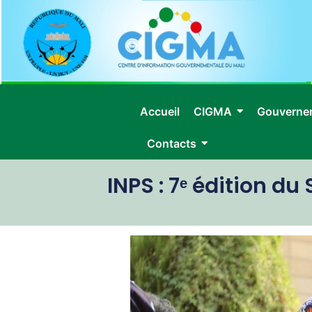
Accueil
CIGMA
Gouverne
Contacts
INPS : 7ᵉ édition d