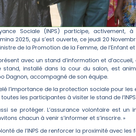
voyance Sociale (INPS) participe, activement, 
Fémina 2025, qui s’est ouverte, ce jeudi 20 Novemb
istre de la Promotion de la Femme, de l’Enfant et 
t présent avec un stand d’information et d’accuei
Le stand, installé dans la cour du salon, est ani
ibo Dagnon, accompagné de son équipe.
lé l’importance de la protection sociale pour les 
outes les participantes à visiter le stand de l’INPS
ussi se protéger. L’assurance volontaire est un 
nvitons chacun à venir s’informer et s’inscrire. »
onté de l’INPS de renforcer la proximité avec le