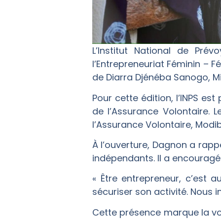
L’Institut National de Pré
l’Entrepreneuriat Féminin – 
de Diarra Djénéba Sanogo, Min
Pour cette édition, l’INPS es
de l’Assurance Volontaire. 
l’Assurance Volontaire, Mod
À l’ouverture, Dagnon a rappe
indépendants. Il a encouragé t
« Être entrepreneur, c’est a
sécuriser son activité. Nous i
Cette présence marque la vol