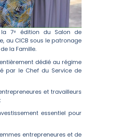
à la 7ᵉ édition du Salon de
re, au CICB sous le patronage
de la Famille.
l, entièrement dédié au régime
mé par le Chef du Service de
entrepreneures et travailleurs
:
investissement essentiel pour
s femmes entrepreneures et de