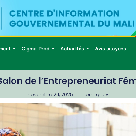
ment
Cigma-Prod
Actualités
Avis citoyens
u Salon de l’Entrepreneuriat F
novembre 24, 2025
com-gouv