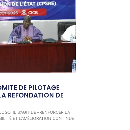
OMITE DE PILOTAGE
LA REFONDATION DE
LOGO, IL S’AGIT DE «RENFORCER LA
ILITÉ ET L’AMÉLIORATION CONTINUE