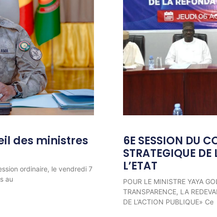
l des ministres
6E SESSION DU C
STRATEGIQUE DE 
L’ETAT
ession ordinaire, le vendredi 7
ns au
POUR LE MINISTRE YAYA GO
TRANSPARENCE, LA REDEVAB
DE L’ACTION PUBLIQUE» Ce