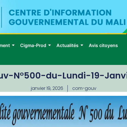
ment
Cigma-Prod
Actualités
Avis citoyens
uv-N°500-du-Lundi-19-Janv
janvier 19, 2026
com-gouv