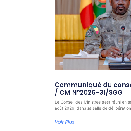
Communiqué du consei
/ CM N°2026-31/SGG
Le Conseil des Ministres s’est réuni en s
août 2026, dans sa salle de délibératio
Voir Plus