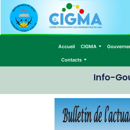
Accueil
CIGMA
Gouverne
Contacts
Info-Go