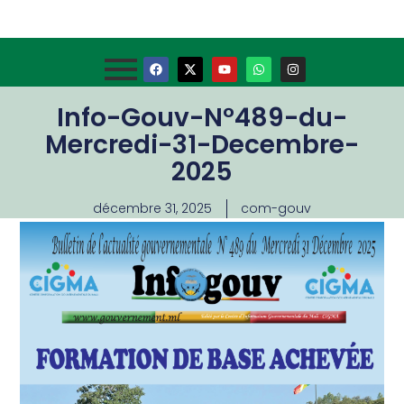
Info-Gouv-N°489-du-
Mercredi-31-Decembre-
2025
décembre 31, 2025
com-gouv