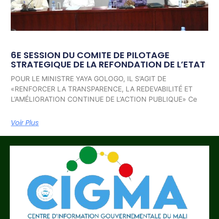
6E SESSION DU COMITE DE PILOTAGE
STRATEGIQUE DE LA REFONDATION DE L’ETAT
POUR LE MINISTRE YAYA GOLOGO, IL S’AGIT DE
«RENFORCER LA TRANSPARENCE, LA REDEVABILITÉ ET
L’AMÉLIORATION CONTINUE DE L’ACTION PUBLIQUE» Ce
Voir Plus