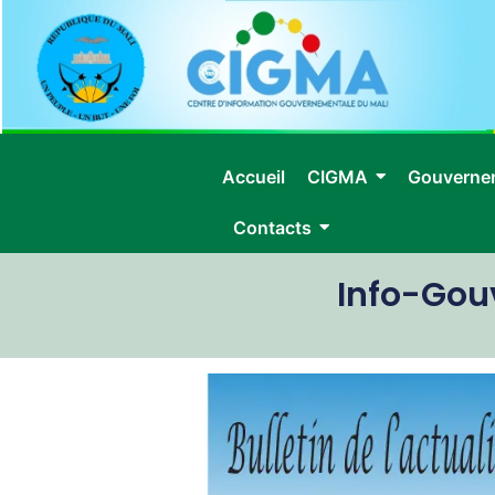
Accueil
CIGMA
Gouverne
Contacts
Info-Gou