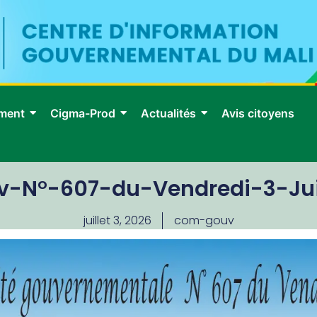
ment
Cigma-Prod
Actualités
Avis citoyens
v-N°-607-du-Vendredi-3-Jui
juillet 3, 2026
com-gouv