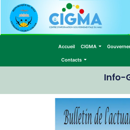
Accueil
CIGMA
Gouverne
Contacts
Info-