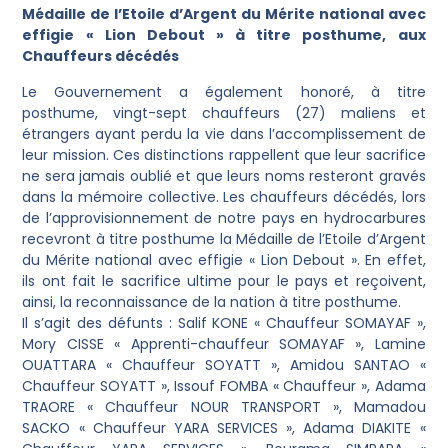
Médaille de l’Etoile d’Argent du Mérite national avec
effigie « Lion Debout » à titre posthume, aux
Chauffeurs décédés
Le Gouvernement a également honoré, à titre
posthume, vingt-sept chauffeurs (27) maliens et
étrangers ayant perdu la vie dans l’accomplissement de
leur mission. Ces distinctions rappellent que leur sacrifice
ne sera jamais oublié et que leurs noms resteront gravés
dans la mémoire collective. Les chauffeurs décédés, lors
de l’approvisionnement de notre pays en hydrocarbures
recevront à titre posthume la Médaille de l’Etoile d’Argent
du Mérite national avec effigie « Lion Debout ». En effet,
ils ont fait le sacrifice ultime pour le pays et reçoivent,
ainsi, la reconnaissance de la nation à titre posthume.
Il s’agit des défunts : Salif KONE « Chauffeur SOMAYAF »,
Mory CISSE « Apprenti-chauffeur SOMAYAF », Lamine
OUATTARA « Chauffeur SOYATT », Amidou SANTAO «
Chauffeur SOYATT », Issouf FOMBA « Chauffeur », Adama
TRAORE « Chauffeur NOUR TRANSPORT », Mamadou
SACKO « Chauffeur YARA SERVICES », Adama DIAKITE «