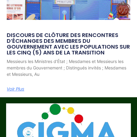
DISCOURS DE CLÔTURE DES RENCONTRES
D’ÉCHANGES DES MEMBRES DU
GOUVERNEMENT AVEC LES POPULATIONS SUR
LES CINQ (5) ANS DE LA TRANSITION
Messieurs les Ministres d’État ; Mesdames et Messieurs les
membres du Gouvernement ; Distingués invités ; Mesdames
et Messieurs, Au
Voir Plus