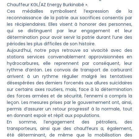
Chauffeur KGL/AZ Energy Burkinabé ».
Ces médailles symbolisent l’expression de la
reconnaissance de la patrie aux sacrifices consentis par
les récipiendaires. Elles visent à honorer des personnes,
qui se distinguent par leur engagement et leur
détermination pour avoir servir la patrie durant l’une des
périodes les plus difficiles de son histoire.
Aujourd’hui, notre pays retrouve sa vivacité avec des
stations services convenablement approvisionnées en
hydrocarbures, elle reprennent par conséquent, leur
rythme d’antan. Les convois de transport de carburant
arrivent à un rythme régulier malgré les tentatives
désespérées des derniers forcenés aux allures suicidaires
sur certains axes routiers, mais, face à la détermination
des forces armées et de sécurité, l’ennemi a compris la
leçon. Les mesures prises par le gouvernement ont, ainsi,
permis d’assurer un retour progressif à la normale, tout
en donnant espoir et répit aux populations.
En somme, l’engagement des pétroliers, des
transporteurs, ainsi que des chauffeurs a, également,
été déterminant, de même que la mobilisation des