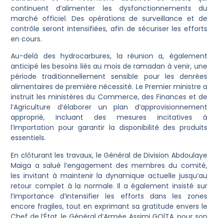
continuent d’alimenter les dysfonctionnements du
marché officiel. Des opérations de surveillance et de
contrôle seront intensifiées, afin de sécuriser les efforts
en cours.
Au-delà des hydrocarbures, la réunion a, également
anticipé les besoins liés au mois de ramadan à venir, une
période traditionnellement sensible pour les denrées
alimentaires de première nécessité. Le Premier ministre a
instruit les ministères du Commerce, des Finances et de
l’Agriculture d’élaborer un plan d’approvisionnement
approprié, incluant des mesures incitatives à
l’importation pour garantir la disponibilité des produits
essentiels.
En clôturant les travaux, le Général de Division Abdoulaye
Maïga a salué l’engagement des membres du comité,
les invitant à maintenir la dynamique actuelle jusqu’au
retour complet à la normale. Il a également insisté sur
l’importance d’intensifier les efforts dans les zones
encore fragiles, tout en exprimant sa gratitude envers le
Chef de l’État, le Général d’Armée Assimi GOÏTA, pour son