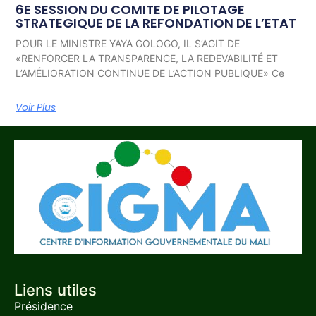
6E SESSION DU COMITE DE PILOTAGE
STRATEGIQUE DE LA REFONDATION DE L’ETAT
POUR LE MINISTRE YAYA GOLOGO, IL S’AGIT DE
«RENFORCER LA TRANSPARENCE, LA REDEVABILITÉ ET
L’AMÉLIORATION CONTINUE DE L’ACTION PUBLIQUE» Ce
Voir Plus
Liens utiles
Présidence