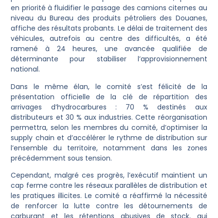
en priorité à fluidifier le passage des camions citernes au
niveau du Bureau des produits pétroliers des Douanes,
affiche des résultats probants. Le délai de traitement des
véhicules, autrefois au centre des difficultés, a été
ramené à 24 heures, une avancée qualifiée de
déterminante pour stabiliser l’approvisionnement
national.
Dans le même élan, le comité s’est félicité de la
présentation officielle de la clé de répartition des
arrivages d’hydrocarbures : 70 % destinés aux
distributeurs et 30 % aux industries. Cette réorganisation
permettra, selon les membres du comité, d’optimiser la
supply chain et d’accélérer le rythme de distribution sur
l’ensemble du territoire, notamment dans les zones
précédemment sous tension.
Cependant, malgré ces progrès, l’exécutif maintient un
cap ferme contre les réseaux parallèles de distribution et
les pratiques illicites. Le comité a réaffirmé la nécessité
de renforcer la lutte contre les détournements de
carburant et les rétentions abusives de stock, qui