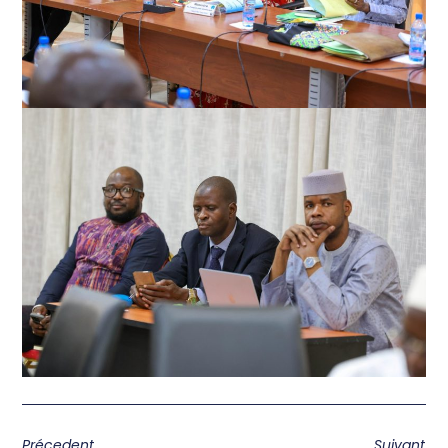
Précedent
Suivant