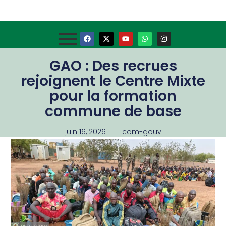
GAO : Des recrues
rejoignent le Centre Mixte
pour la formation
commune de base
juin 16, 2026
com-gouv