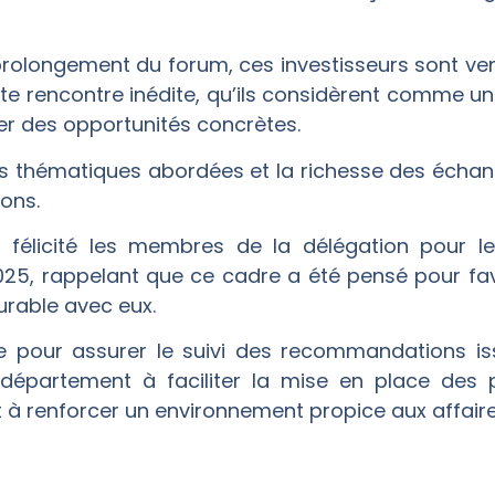
rolongement du forum, ces investisseurs sont venu
tte rencontre inédite, qu’ils considèrent comme un
fier des opportunités concrètes.
des thématiques abordées et la richesse des écha
ons.
, félicité les membres de la délégation pour leu
2025, rappelant que ce cadre a été pensé pour fav
urable avec eux.
e pour assurer le suivi des recommandations iss
département à faciliter la mise en place des p
 et à renforcer un environnement propice aux affaire