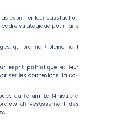
s exprimer leur satisfaction
 cadre stratégique pour faire
nges, qui prennent pleinement
r esprit patriotique et leur
oriser les connexions, la co-
ues du forum. Le Ministre a
rojets d’investissement des
s.