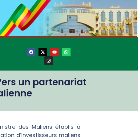
Vers un partenariat
alienne
nistre des Maliens établis à
gation d’investisseurs maliens