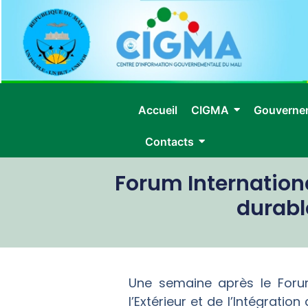
Accueil
CIGMA
Gouverne
Contacts
Forum Internationa
durabl
Une semaine après le Forum 
l’Extérieur et de l’Intégrati