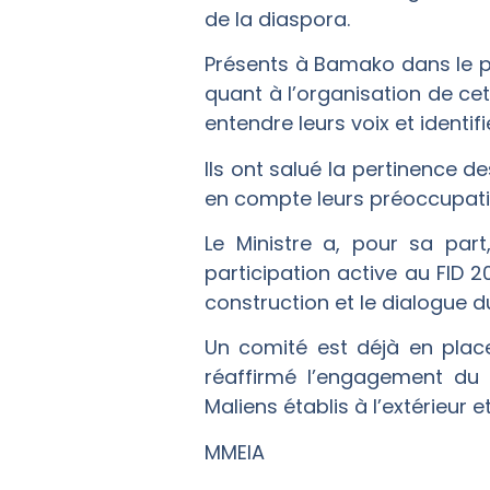
de la diaspora.
Présents à Bamako dans le p
quant à l’organisation de ce
entendre leurs voix et identi
Ils ont salué la pertinence 
en compte leurs préoccupati
Le Ministre a, pour sa part
participation active au FID 
construction et le dialogue d
Un comité est déjà en plac
réaffirmé l’engagement du 
Maliens établis à l’extérieur
MMEIA