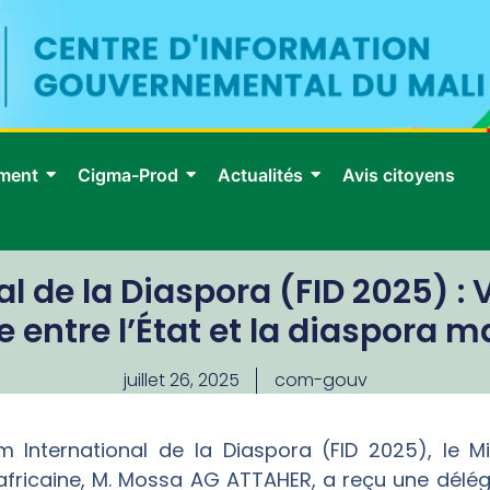
ment
Cigma-Prod
Actualités
Avis citoyens
l de la Diaspora (FID 2025) : 
e entre l’État et la diaspora m
juillet 26, 2025
com-gouv
International de la Diaspora (FID 2025), le Mi
on africaine, M. Mossa AG ATTAHER, a reçu une délé