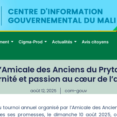
ment
Cigma-Prod
Actualités
Avis citoyens
l’Amicale des Anciens du Prytan
rnité et passion au cœur de l’
août 12, 2025
com-gouv
u tournoi annuel organisé par l’Amicale des Ancien
tes ses promesses, le dimanche 10 août 2025, of