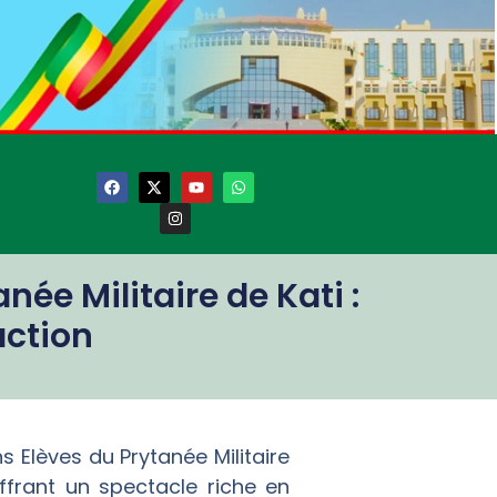
ée Militaire de Kati :
action
s Elèves du Prytanée Militaire
frant un spectacle riche en