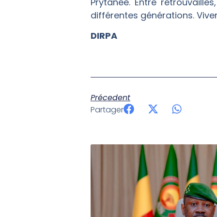
Prytanée. Entre retrouvaille
différentes générations. Vi
DIRPA
Précedent
Partager