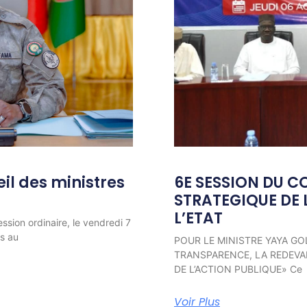
l des ministres
6E SESSION DU C
STRATEGIQUE DE 
L’ETAT
ession ordinaire, le vendredi 7
ns au
POUR LE MINISTRE YAYA GO
TRANSPARENCE, LA REDEVAB
DE L’ACTION PUBLIQUE» Ce
Voir Plus