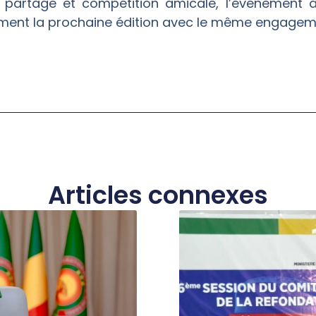
s, partage et compétition amicale, l’événement a
vement la prochaine édition avec le même engagem
Articles connexes