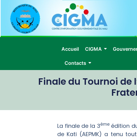
Accueil
CIGMA
Gouverne
Contacts
Finale du Tournoi de 
Frate
ème
La finale de la 3
édition d
de Kati (AEPMK) a tenu tou