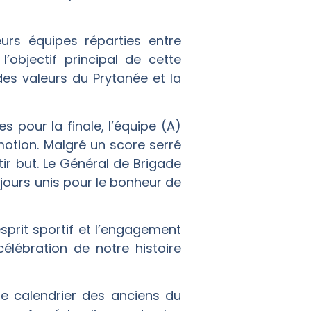
eurs équipes réparties entre
objectif principal de cette
des valeurs du Prytanée et la
s pour la finale, l’équipe (A)
otion. Malgré un score serré
tir but. Le Général de Brigade
ujours unis pour le bonheur de
sprit sportif et l’engagement
élébration de notre histoire
le calendrier des anciens du