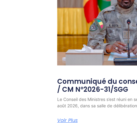
Communiqué du consei
/ CM N°2026-31/SGG
Le Conseil des Ministres s’est réuni en s
août 2026, dans sa salle de délibératio
Voir Plus