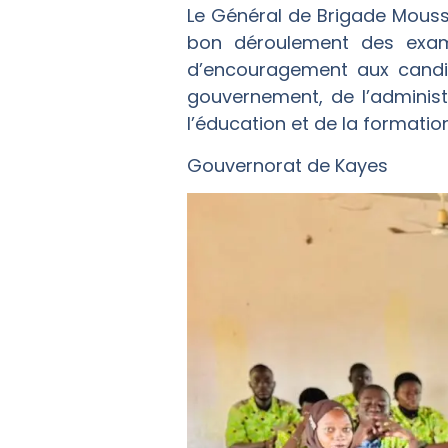
‎Le Général de Brigade Mous
bon déroulement des exame
d’encouragement aux candida
gouvernement, de l’administ
l’éducation et de la formatio
Gouvernorat de Kayes