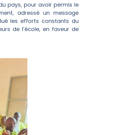
u pays, pour avoir permis le
lement, adressé un message
lué les efforts constants du
urs de l’école, en faveur de