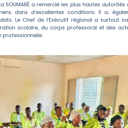
sa SOUMARÉ a remercié les plus hautes autorités d
ns dans d’excellentes conditions. Il a, éga
ts. Le Chef de l’Exécutif régional a surtout sa
ration scolaire, du corps professoral et des acte
n professionnelle.