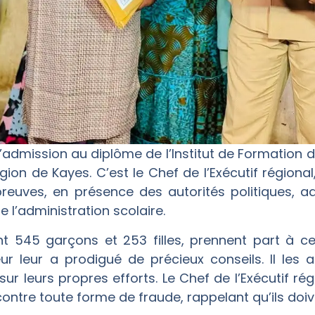
’admission au diplôme de l’Institut de Formation 
égion de Kayes. C’est le Chef de l’Exécutif régio
euves, en présence des autorités politiques, adm
 l’administration scolaire.
ont 545 garçons et 253 filles, prennent part à c
ur leur a prodigué de précieux conseils. Il les 
r leurs propres efforts. Le Chef de l’Exécutif rég
contre toute forme de fraude, rappelant qu’ils doi