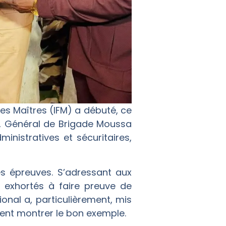
des Maîtres (IFM) a débuté, ce
nal, Général de Brigade Moussa
inistratives et sécuritaires,
es épreuves. S’adressant aux
a exhortés à faire preuve de
ional a, particulièrement, mis
vent montrer le bon exemple.