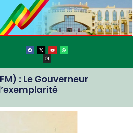
IFM) : Le Gouverneur
l’exemplarité