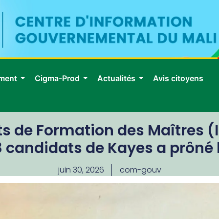
ment
Cigma-Prod
Actualités
Avis citoyens
s de Formation des Maîtres (
98 candidats de Kayes a prôné 
juin 30, 2026
com-gouv