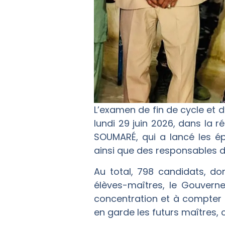
L’examen de fin de cycle et d
lundi 29 juin 2026, dans la r
SOUMARÉ, qui a lancé les épr
ainsi que des responsables de
‎Au total, 798 candidats, d
élèves-maîtres, le Gouverne
concentration et à compter su
en garde les futurs maîtres, 