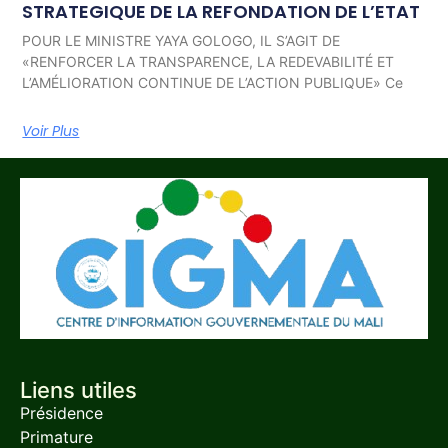
STRATEGIQUE DE LA REFONDATION DE L’ETAT
POUR LE MINISTRE YAYA GOLOGO, IL S’AGIT DE
«RENFORCER LA TRANSPARENCE, LA REDEVABILITÉ ET
L’AMÉLIORATION CONTINUE DE L’ACTION PUBLIQUE» Ce
Voir Plus
Liens utiles
Présidence
Primature