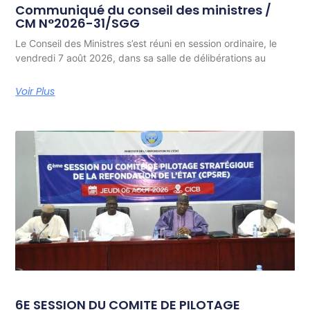
Communiqué du conseil des ministres /
CM N°2026-31/SGG
Le Conseil des Ministres s’est réuni en session ordinaire, le
vendredi 7 août 2026, dans sa salle de délibérations au
Voir Plus
6E SESSION DU COMITE DE PILOTAGE