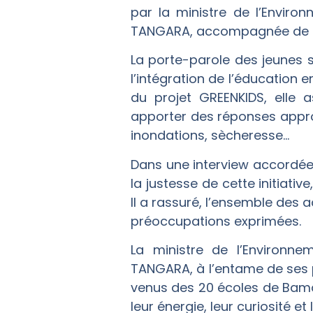
par la ministre de l’Envir
TANGARA, accompagnée de so
La porte-parole des jeunes 
l’intégration de l’éducatio
du projet GREENKIDS, elle
apporter des réponses appropr
inondations, sècheresse…
Dans une interview accordée 
la justesse de cette initiat
Il a rassuré, l’ensemble de
préoccupations exprimées.
La ministre de l’Environn
TANGARA, à l’entame de ses p
venus des 20 écoles de Bamak
leur énergie, leur curiosité