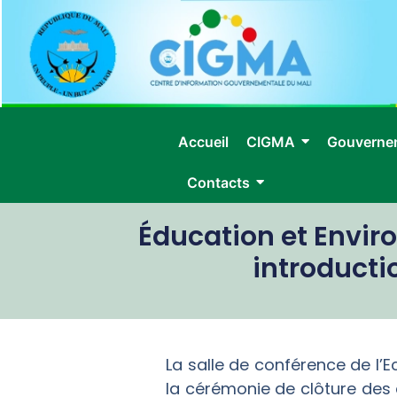
Accueil
CIGMA
Gouverne
Contacts
Éducation et Envir
introducti
La salle de conférence de l’E
la cérémonie de clôture des a