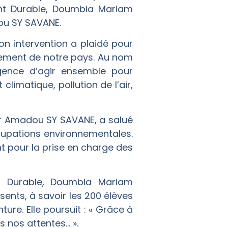
ent Durable, Doumbia Mariam
ou SY SAVANE.
n intervention a plaidé pour
nement de notre pays. Au nom
gence d’agir ensemble pour
limatique, pollution de l’air,
 Dr Amadou SY SAVANE, a salué
ccupations environnementales.
 pour la prise en charge des
nt Durable, Doumbia Mariam
ents, à savoir les 200 élèves
re. Elle poursuit : « Grâce à
 nos attentes… ».