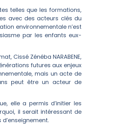
tes telles que les formations,
tres avec des acteurs clés du
ucation environnementale n’est
usiasme par les enfants eux-
limat, Cissé Zénéba NARABENE,
générations futures aux enjeux
onnementale, mais un acte de
ans peut être un acteur de
e, elle a permis d’initier les
quoi, il serait intéressant de
s d’enseignement.