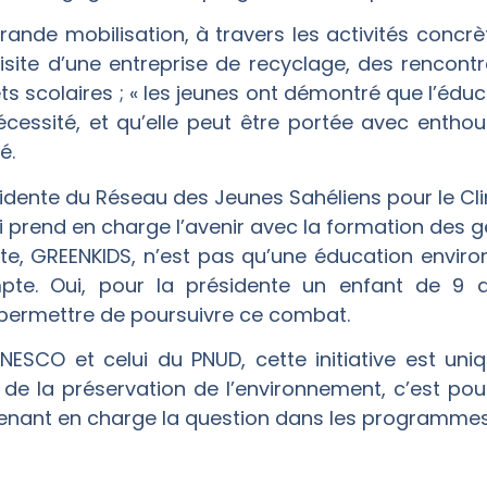
grande mobilisation, à travers les activités concrè
 visite d’une entreprise de recyclage, des rencon
ts scolaires ; « les jeunes ont démontré que l’éd
cessité, et qu’elle peut être portée avec entho
é.
sidente du Réseau des Jeunes Sahéliens pour le C
qui prend en charge l’avenir avec la formation des 
ente, GREENKIDS, n’est pas qu’une éducation envir
pte. Oui, pour la présidente un enfant de 9 
s permettre de poursuivre ce combat.
ESCO et celui du PNUD, cette initiative est uniqu
 de la préservation de l’environnement, c’est pour
prenant en charge la question dans les programme