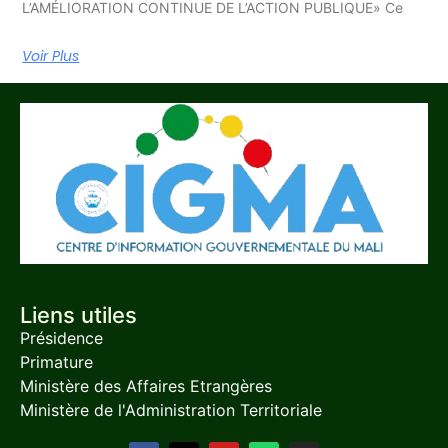
L’AMÉLIORATION CONTINUE DE L’ACTION PUBLIQUE» Ce
Voir Plus
Liens utiles
Présidence
Primature
Ministère des Affaires Etrangères
Ministère de l'Administration Territoriale