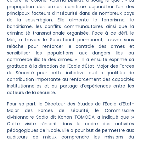
calibre, le Colonel Adama DIARRA, a souligné que : « La
propagation des armes constitue aujourd’hui l’un des
principaux facteurs d’insécurité dans de nombreux pays
de la sous-région. Elle alimente le terrorisme, le
banditisme, les conflits communautaires ainsi que la
criminalité transnationale organisée. Face à ce défi, le
Mali, à travers le Secrétariat permanent, œuvre sans
relâche pour renforcer le contrôle des armes et
sensibiliser les populations aux dangers liés au
commerce illicite des armes. » Il a ensuite exprimé sa
gratitude à la direction de l’École d’État-Major des Forces
de Sécurité pour cette initiative, qu’il a qualifiée de
contribution importante au renforcement des capacités
institutionnelles et au partage d’expériences entre les
acteurs de la sécurité.
Pour sa part, le Directeur des études de l’École d’État-
Major des Forces de sécurité, le Commissaire
divisionnaire Sadio dit Konon TOMODA, a indiqué que :«
Cette visite s’inscrit dans le cadre des activités
pédagogiques de l’Ecole. Elle a pour but de permettre aux
auditeurs de mieux comprendre les missions du