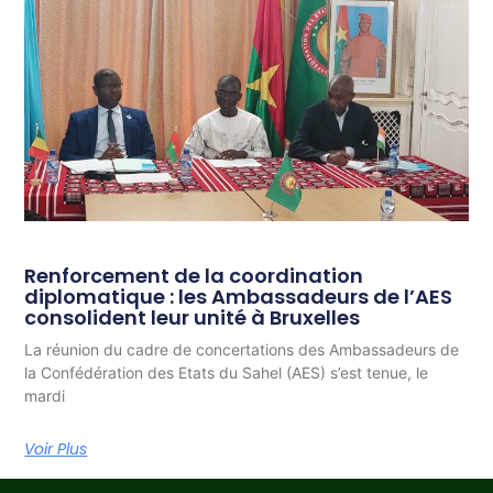
Renforcement de la coordination
diplomatique : les Ambassadeurs de l’AES
consolident leur unité à Bruxelles
La réunion du cadre de concertations des Ambassadeurs de
la Confédération des Etats du Sahel (AES) s’est tenue, le
mardi
Voir Plus