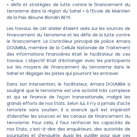
« défis et stratégies de lutte contre le financement du
terrorisme dans la région du Sahel » à l’Ecole de Maintien
de la Paix Alioune Blondin BEYE.
Les travaux de cet atelier étaient axés sur les sources de
financement du terrorisme et les défis de la lutte contre
le financement. Le Contrôleur principal de police Amara
DOUMBIA, membre de la Cellule Nationale de Traitement
des Informations Financières était le facilitateur de ces
travaux. L’objectif était d’échanger avec les participants
sur les moyens de financement du terrorisme dans le
Sahel et dégager les pistes qui pourront les entraver.
Dans son intervention, le facilitateur, Amara DOUMBIA a
souligné que le terrorisme est une activité très complexe
et qui se finance de façon transnationale, malgré les
grands efforts de nos Etats. Selon lui, il n’y a jamais d’acte
terroriste sans soutien. Il a avancé qu’il est impératif
d’identifier les sources et les canaux de financement du
terrorisme. Pour cela, il faut renforcer les capacités de
nos Etats, c’est-à-dire des enquêteurs, des autorités de
poursuites et d’enquête. Aussi les outiller pour que ces