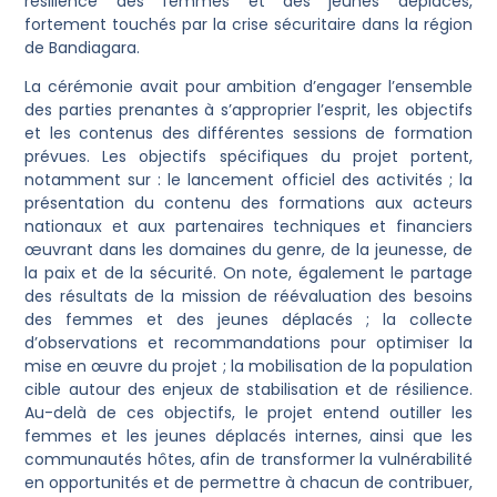
résilience des femmes et des jeunes déplacés,
fortement touchés par la crise sécuritaire dans la région
de Bandiagara.
La cérémonie avait pour ambition d’engager l’ensemble
des parties prenantes à s’approprier l’esprit, les objectifs
et les contenus des différentes sessions de formation
prévues. Les objectifs spécifiques du projet portent,
notamment sur : le lancement officiel des activités ; la
présentation du contenu des formations aux acteurs
nationaux et aux partenaires techniques et financiers
œuvrant dans les domaines du genre, de la jeunesse, de
la paix et de la sécurité. On note, également le partage
des résultats de la mission de réévaluation des besoins
des femmes et des jeunes déplacés ; la collecte
d’observations et recommandations pour optimiser la
mise en œuvre du projet ; la mobilisation de la population
cible autour des enjeux de stabilisation et de résilience.
Au-delà de ces objectifs, le projet entend outiller les
femmes et les jeunes déplacés internes, ainsi que les
communautés hôtes, afin de transformer la vulnérabilité
en opportunités et de permettre à chacun de contribuer,