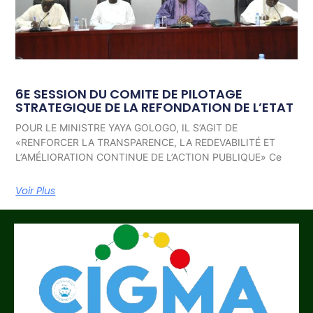
6E SESSION DU COMITE DE PILOTAGE
STRATEGIQUE DE LA REFONDATION DE L’ETAT
POUR LE MINISTRE YAYA GOLOGO, IL S’AGIT DE
«RENFORCER LA TRANSPARENCE, LA REDEVABILITÉ ET
L’AMÉLIORATION CONTINUE DE L’ACTION PUBLIQUE» Ce
Voir Plus