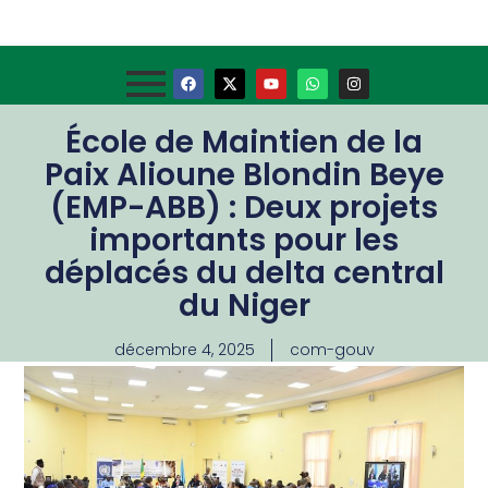
École de Maintien de la
Paix Alioune Blondin Beye
(EMP-ABB) : Deux projets
importants pour les
déplacés du delta central
du Niger
décembre 4, 2025
com-gouv