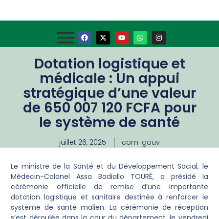
Dotation logistique et
médicale : Un appui
stratégique d’une valeur
de 650 007 120 FCFA pour
le système de santé
juillet 26, 2025
com-gouv
Le ministre de la Santé et du Développement Social, le
Médecin-Colonel Assa Badiallo TOURÉ, a présidé la
cérémonie officielle de remise d’une importante
dotation logistique et sanitaire destinée à renforcer le
système de santé malien. La cérémonie de réception
s’est déroulée dans la cour du département, le vendredi