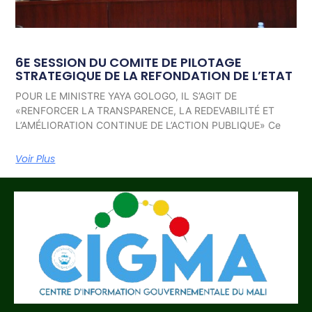
6E SESSION DU COMITE DE PILOTAGE
STRATEGIQUE DE LA REFONDATION DE L’ETAT
POUR LE MINISTRE YAYA GOLOGO, IL S’AGIT DE
«RENFORCER LA TRANSPARENCE, LA REDEVABILITÉ ET
L’AMÉLIORATION CONTINUE DE L’ACTION PUBLIQUE» Ce
Voir Plus