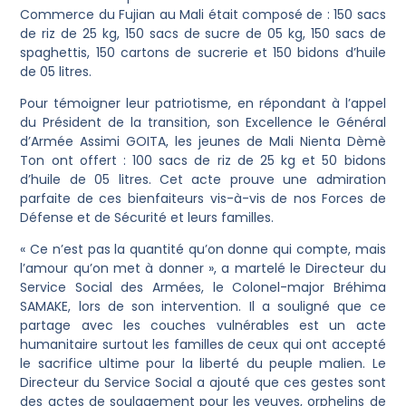
Commerce du Fujian au Mali était composé de : 150 sacs
de riz de 25 kg, 150 sacs de sucre de 05 kg, 150 sacs de
spaghettis, 150 cartons de sucrerie et 150 bidons d’huile
de 05 litres.
Pour témoigner leur patriotisme, en répondant à l’appel
du Président de la transition, son Excellence le Général
d’Armée Assimi GOITA, les jeunes de Mali Nienta Dèmè
Ton ont offert : 100 sacs de riz de 25 kg et 50 bidons
d’huile de 05 litres. Cet acte prouve une admiration
parfaite de ces bienfaiteurs vis-à-vis de nos Forces de
Défense et de Sécurité et leurs familles.
« Ce n’est pas la quantité qu’on donne qui compte, mais
l’amour qu’on met à donner », a martelé le Directeur du
Service Social des Armées, le Colonel-major Bréhima
SAMAKE, lors de son intervention. Il a souligné que ce
partage avec les couches vulnérables est un acte
humanitaire surtout les familles de ceux qui ont accepté
le sacrifice ultime pour la liberté du peuple malien. Le
Directeur du Service Social a ajouté que ces gestes sont
des actes de soulagement pour les veuves, orphelins de