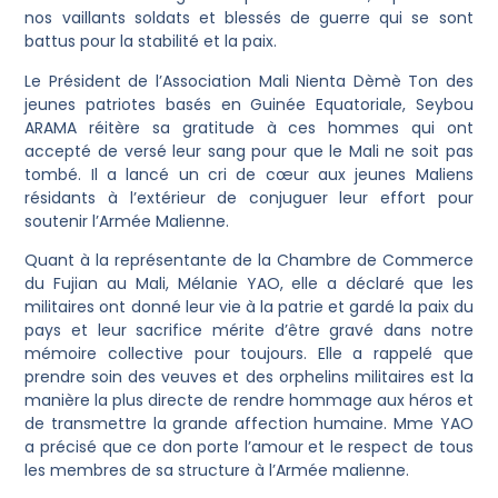
nos vaillants soldats et blessés de guerre qui se sont
battus pour la stabilité et la paix.
Le Président de l’Association Mali Nienta Dèmè Ton des
jeunes patriotes basés en Guinée Equatoriale, Seybou
ARAMA réitère sa gratitude à ces hommes qui ont
accepté de versé leur sang pour que le Mali ne soit pas
tombé. Il a lancé un cri de cœur aux jeunes Maliens
résidants à l’extérieur de conjuguer leur effort pour
soutenir l’Armée Malienne.
Quant à la représentante de la Chambre de Commerce
du Fujian au Mali, Mélanie YAO, elle a déclaré que les
militaires ont donné leur vie à la patrie et gardé la paix du
pays et leur sacrifice mérite d’être gravé dans notre
mémoire collective pour toujours. Elle a rappelé que
prendre soin des veuves et des orphelins militaires est la
manière la plus directe de rendre hommage aux héros et
de transmettre la grande affection humaine. Mme YAO
a précisé que ce don porte l’amour et le respect de tous
les membres de sa structure à l’Armée malienne.