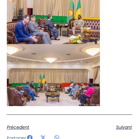
Précedent
Suivant
Partager