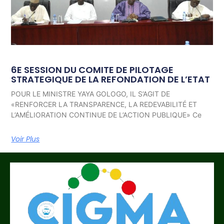
6E SESSION DU COMITE DE PILOTAGE
STRATEGIQUE DE LA REFONDATION DE L’ETAT
POUR LE MINISTRE YAYA GOLOGO, IL S’AGIT DE
«RENFORCER LA TRANSPARENCE, LA REDEVABILITÉ ET
L’AMÉLIORATION CONTINUE DE L’ACTION PUBLIQUE» Ce
Voir Plus