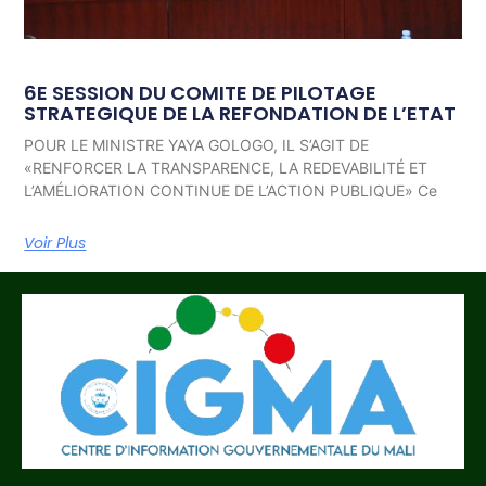
6E SESSION DU COMITE DE PILOTAGE
STRATEGIQUE DE LA REFONDATION DE L’ETAT
POUR LE MINISTRE YAYA GOLOGO, IL S’AGIT DE
«RENFORCER LA TRANSPARENCE, LA REDEVABILITÉ ET
L’AMÉLIORATION CONTINUE DE L’ACTION PUBLIQUE» Ce
Voir Plus