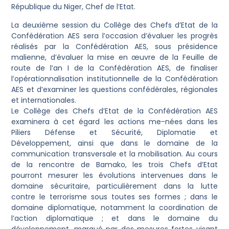
République du Niger, Chef de l’Etat.
La deuxième session du Collège des Chefs d’Etat de la
Confédération AES sera l’occasion d’évaluer les progrès
réalisés par la Confédération AES, sous présidence
malienne, d’évaluer la mise en œuvre de la Feuille de
route de l’an I de la Confédération AES, de finaliser
l’opérationnalisation institutionnelle de la Confédération
AES et d’examiner les questions confédérales, régionales
et internationales.
Le Collège des Chefs d’Etat de la Confédération AES
examinera à cet égard les actions me-nées dans les
Piliers Défense et Sécurité, Diplomatie et
Développement, ainsi que dans le domaine de la
communication transversale et la mobilisation. Au cours
de la rencontre de Bamako, les trois Chefs d’Etat
pourront mesurer les évolutions intervenues dans le
domaine sécuritaire, particulièrement dans la lutte
contre le terrorisme sous toutes ses formes ; dans le
domaine diplomatique, notamment la coordination de
l’action diplomatique ; et dans le domaine du
développement, marqué par des mesures fortes visant