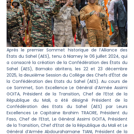
Après le premier Sommet historique de l’Alliance des
États du Sahel (AES), tenu à Niamey le 06 juillet 2024, qui
a consacré la création de la Confédération des États du
Sahel (AES), Bamako abritera, les 22 et 23 décembre
2025, la deuxième Session du Collège des Chefs d’État de
la Confédération des Etats du Sahel (AES). Au cours de
ce Sommet, Son Excellence Le Général d’Armée Assimi
GOITA, Président de la Transition, Chef de l’Etat de la
République du Mali, a été désigné Président de la
Confédération des Etats du Sahel (AES) par Leurs
Excellences Le Capitaine Ibrahim TRAORE, Président du
Faso, Chef de l’Etat, Le Général Assimi GOITA, Président
de la Transition, Chef d’Etat de la République du Mali et Le
Général d’Armée Abdourahamane TIANI, Président de la