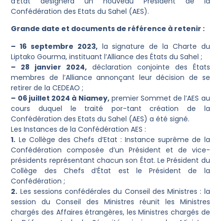
d’Etat désignera un nouveau Président de la
Confédération des Etats du Sahel (AES).
Grande date et documents de référence à retenir :
– 16 septembre 2023,
la signature de la Charte du
Liptako Gourma, instituant l’Alliance des États du Sahel ;
– 28 janvier 2024,
déclaration conjointe des États
membres de l’Alliance annonçant leur décision de se
retirer de la CEDEAO ;
– 06 juillet 2024 à Niamey,
premier Sommet de l’AES au
cours duquel le traité por-tant création de la
Confédération des Etats du Sahel (AES) a été signé.
Les Instances de la Confédération AES :
1.
Le Collège des Chefs d’Etat : Instance suprême de la
Confédération composée d’un Président et de vice-
présidents représentant chacun son État. Le Président du
Collège des Chefs d’État est le Président de la
Confédération ;
2.
Les sessions confédérales du Conseil des Ministres : la
session du Conseil des Ministres réunit les Ministres
chargés des Affaires étrangères, les Ministres chargés de