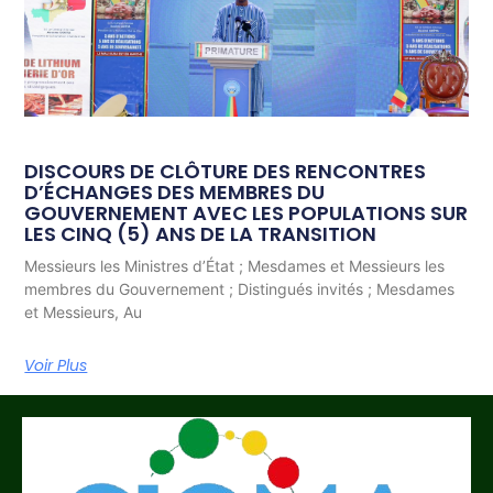
DISCOURS DE CLÔTURE DES RENCONTRES
D’ÉCHANGES DES MEMBRES DU
GOUVERNEMENT AVEC LES POPULATIONS SUR
LES CINQ (5) ANS DE LA TRANSITION
Messieurs les Ministres d’État ; Mesdames et Messieurs les
membres du Gouvernement ; Distingués invités ; Mesdames
et Messieurs, Au
Voir Plus