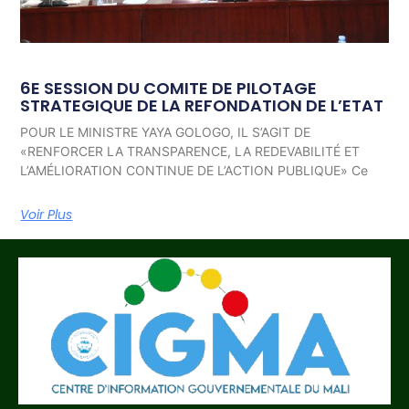
6E SESSION DU COMITE DE PILOTAGE
STRATEGIQUE DE LA REFONDATION DE L’ETAT
POUR LE MINISTRE YAYA GOLOGO, IL S’AGIT DE
«RENFORCER LA TRANSPARENCE, LA REDEVABILITÉ ET
L’AMÉLIORATION CONTINUE DE L’ACTION PUBLIQUE» Ce
Voir Plus