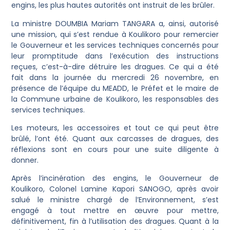
engins, les plus hautes autorités ont instruit de les brûler.
La ministre DOUMBIA Mariam TANGARA a, ainsi, autorisé
une mission, qui s’est rendue à Koulikoro pour remercier
le Gouverneur et les services techniques concernés pour
leur promptitude dans l’exécution des instructions
reçues, c’est-à-dire détruire les dragues. Ce qui a été
fait dans la journée du mercredi 26 novembre, en
présence de l’équipe du MEADD, le Préfet et le maire de
la Commune urbaine de Koulikoro, les responsables des
services techniques.
Les moteurs, les accessoires et tout ce qui peut être
brûlé, l’ont été. Quant aux carcasses de dragues, des
réflexions sont en cours pour une suite diligente à
donner.
Après l’incinération des engins, le Gouverneur de
Koulikoro, Colonel Lamine Kapori SANOGO, après avoir
salué le ministre chargé de l’Environnement, s’est
engagé à tout mettre en œuvre pour mettre,
définitivement, fin à l’utilisation des dragues. Quant à la