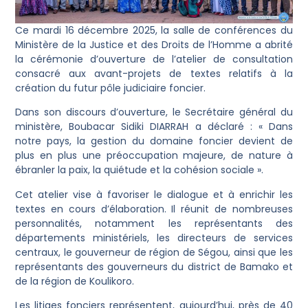
Ce mardi 16 décembre 2025, la salle de conférences du
Ministère de la Justice et des Droits de l’Homme a abrité
la cérémonie d’ouverture de l’atelier de consultation
consacré aux avant-projets de textes relatifs à la
création du futur pôle judiciaire foncier.
Dans son discours d’ouverture, le Secrétaire général du
ministère, Boubacar Sidiki DIARRAH a déclaré : « Dans
notre pays, la gestion du domaine foncier devient de
plus en plus une préoccupation majeure, de nature à
ébranler la paix, la quiétude et la cohésion sociale ».
Cet atelier vise à favoriser le dialogue et à enrichir les
textes en cours d’élaboration. Il réunit de nombreuses
personnalités, notamment les représentants des
départements ministériels, les directeurs de services
centraux, le gouverneur de région de Ségou, ainsi que les
représentants des gouverneurs du district de Bamako et
de la région de Koulikoro.
Les litiges fonciers représentent, aujourd’hui, près de 40