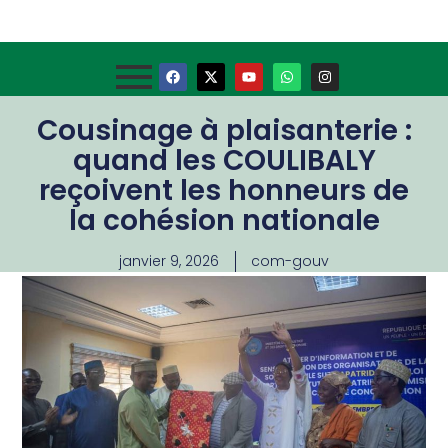
Cousinage à plaisanterie :
quand les COULIBALY
reçoivent les honneurs de
la cohésion nationale
janvier 9, 2026
com-gouv