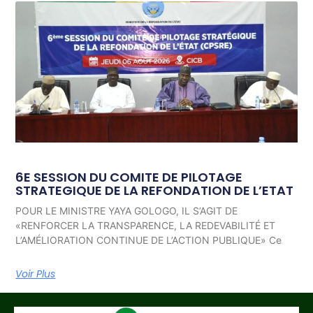
6E SESSION DU COMITE DE PILOTAGE
STRATEGIQUE DE LA REFONDATION DE L’ETAT
POUR LE MINISTRE YAYA GOLOGO, IL S’AGIT DE
«RENFORCER LA TRANSPARENCE, LA REDEVABILITÉ ET
L’AMÉLIORATION CONTINUE DE L’ACTION PUBLIQUE» Ce
Voir Plus