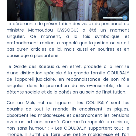
La cérémonie de présentation des vœux du personnel au
ministre Mamoudou KASSOGUE a été un moment
singulier. Ce moment, à la fois symbolique et
profondément malien, a rappelé que la justice ne se dit
pas qu’en articles de loi, mais aussi en sourires et en
cousinage à plaisanterie.
Le Garde des Sceaux a, en effet, procédé à la remise
d’une distinction spéciale à la grande famille COULIBALY
de l’appareil judiciaire, en reconnaissance de son rôle
singulier dans la promotion du vivre-ensemble, de la
détente sociale et de la cohésion au sein de l’institution.
Car au Mali, nul ne l’ignore : les COULIBALY sont les
cousins de tout le monde. Ils encaissent les piques,
absorbent les maladresses et désamorcent les tensions
avec un art consommé. Comme l’a rappelé le ministre,
non sans humour : « Les COULIBALY supportent tout le
monde. Il suffit de faire une petite maladresse et l’on