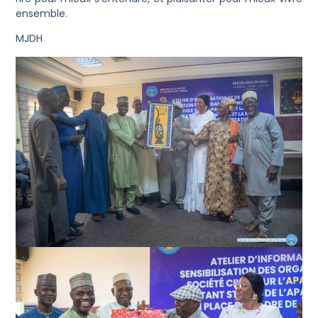
ensemble.
MJDH