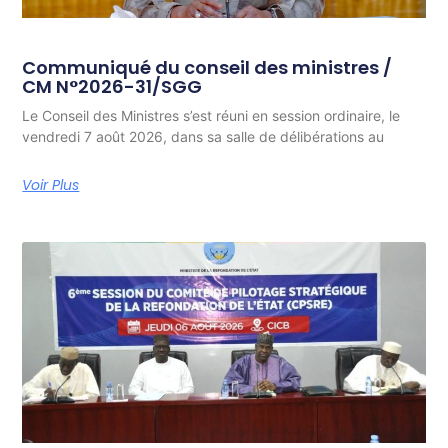
Communiqué du conseil des ministres /
CM N°2026-31/SGG
Le Conseil des Ministres s’est réuni en session ordinaire, le
vendredi 7 août 2026, dans sa salle de délibérations au
Voir Plus