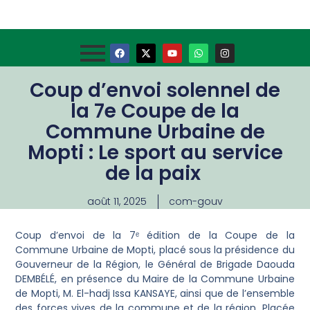
Coup d’envoi solennel de
la 7e Coupe de la
Commune Urbaine de
Mopti : Le sport au service
de la paix
août 11, 2025
com-gouv
Coup d’envoi de la 7ᵉ édition de la Coupe de la
Commune Urbaine de Mopti, placé sous la présidence du
Gouverneur de la Région, le Général de Brigade Daouda
DEMBÉLÉ, en présence du Maire de la Commune Urbaine
de Mopti, M. El-hadj Issa KANSAYE, ainsi que de l’ensemble
des forces vives de la commune et de la région. Placée