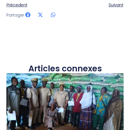
Précedent
Suivant
Partager
Articles connexes