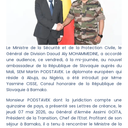
Le Ministre de la Sécurité et de la Protection Civile, le
Général de Division Daoud Aly MOHAMMEDINE, a accordé
une audience, ce vendredi, à la mi-journée, au nouvel
ambassadeur de la République de Slovaquie auprès du
Mali, SEM Martin PODSTAVEK. Le diplomate européen qui
réside à Abuja, au Nigéria, a été introduit par Mme
Yasmine CISSE, Consul honoraire de la République de
Slovaquie à Bamako.
Monsieur PODSTAVEK dont la juridiction compte une
quinzaine de pays, a présenté ses Lettres de créance, le
jeudi 07 mai 2026, au Général d’Armée Assimi GOÏTA,
Président de la Transition, Chef de l’Etat. Profitant de son
séjour à Bamako, il a tenu à rencontrer le Ministre de la