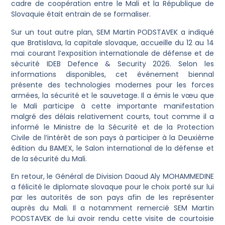
cadre de coopération entre le Mali et la République de
Slovaquie était entrain de se formaliser.
Sur un tout autre plan, SEM Martin PODSTAVEK a indiqué
que Bratislava, la capitale slovaque, accueille du 12 au 14
mai courant l’exposition internationale de défense et de
sécurité IDEB Defence & Security 2026. Selon les
informations disponibles, cet événement biennal
présente des technologies modernes pour les forces
armées, la sécurité et le sauvetage. Il a émis le vœu que
le Mali participe à cette importante manifestation
malgré des délais relativement courts, tout comme il a
informé le Ministre de la Sécurité et de la Protection
Civile de l’intérêt de son pays à participer à la Deuxième
édition du BAMEX, le Salon international de la défense et
de la sécurité du Mali.
En retour, le Général de Division Daoud Aly MOHAMMEDINE
a félicité le diplomate slovaque pour le choix porté sur lui
par les autorités de son pays afin de les représenter
auprès du Mali. Il a notamment remercié SEM Martin
PODSTAVEK de lui avoir rendu cette visite de courtoisie