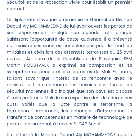
Sécurité et de la Protection Civile pour établir un premier
contact.
Le diplomate slovaque a remercié le Général de Division
Daoud Aly MOHAMMEDINE de lui avoir ouvert les portes de
son département malgré son agenda très chargé.
Saisissant l’opportunité de cette audience, il a présenté
au ministre ses sincères condoléances pour la mort de
militaires et civils lors des attentats terroristes du 25 avril
dernier. Au nom de la République de Slovaquie, SEM
Martin PODSTAVEK a exprimé sa compassion et sa
sympathie au peuple et aux autorités du Mali. En outre,
faisant savoir que l’intérêt de sa rencontre avec le
ministre est de connaître les besoins des forces de
sécurité maliennes, il a indiqué que son pays est disposé
à faire profiter le Mali de son expertise dans les domaines
aussi variés que la lutte contre le terrorisme, la
formation, l’armement, les échanges d’information, le
transfert de compétences en matière de technologie de
pointe… notamment à travers EUCAP Sahel.
Il a informé le Ministre Daoud Aly MOHAMMEDINE que le