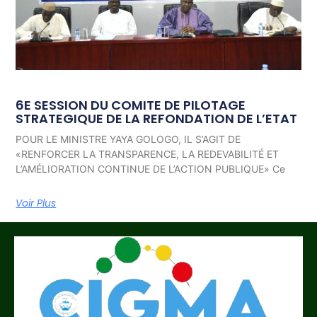
6E SESSION DU COMITE DE PILOTAGE
STRATEGIQUE DE LA REFONDATION DE L’ETAT
POUR LE MINISTRE YAYA GOLOGO, IL S’AGIT DE
«RENFORCER LA TRANSPARENCE, LA REDEVABILITÉ ET
L’AMÉLIORATION CONTINUE DE L’ACTION PUBLIQUE» Ce
Voir Plus