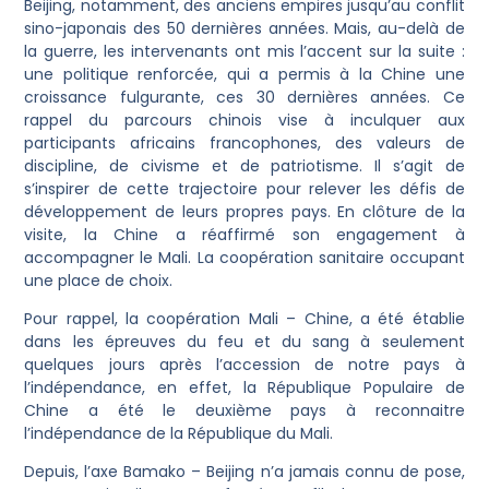
Beijing, notamment, des anciens empires jusqu’au conflit
sino-japonais des 50 dernières années. Mais, au-delà de
la guerre, les intervenants ont mis l’accent sur la suite :
une politique renforcée, qui a permis à la Chine une
croissance fulgurante, ces 30 dernières années. Ce
rappel du parcours chinois vise à inculquer aux
participants africains francophones, des valeurs de
discipline, de civisme et de patriotisme. Il s’agit de
s’inspirer de cette trajectoire pour relever les défis de
développement de leurs propres pays. En clôture de la
visite, la Chine a réaffirmé son engagement à
accompagner le Mali. La coopération sanitaire occupant
une place de choix.
Pour rappel, la coopération Mali – Chine, a été établie
dans les épreuves du feu et du sang à seulement
quelques jours après l’accession de notre pays à
l’indépendance, en effet, la République Populaire de
Chine a été le deuxième pays à reconnaitre
l’indépendance de la République du Mali.
Depuis, l’axe Bamako – Beijing n’a jamais connu de pose,