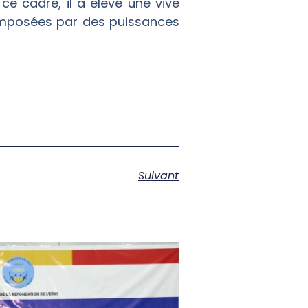
e cadre, il a élevé une vive
 imposées par des puissances
Suivant