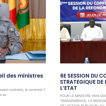
l des ministres
6E SESSION DU C
STRATEGIQUE DE 
L’ETAT
ession ordinaire, le vendredi 7
ns au
POUR LE MINISTRE YAYA GO
TRANSPARENCE, LA REDEVAB
DE L’ACTION PUBLIQUE» Ce