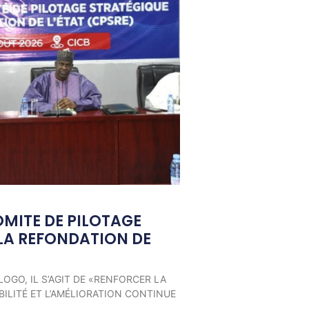
OMITE DE PILOTAGE
LA REFONDATION DE
LOGO, IL S’AGIT DE «RENFORCER LA
ILITÉ ET L’AMÉLIORATION CONTINUE