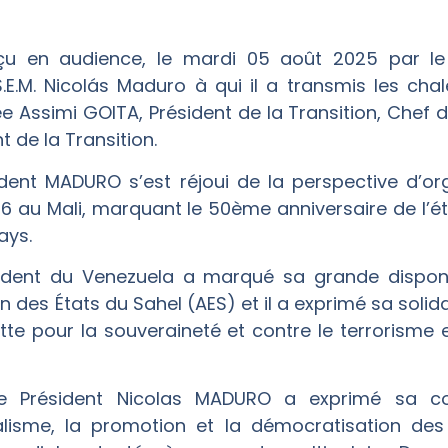
çu en audience, le mardi 05 août 2025 par le
S.E.M. Nicolás Maduro à qui il a transmis les cha
 Assimi GOITA, Président de la Transition, Chef de
 de la Transition.
ésident MADURO s’est réjoui de la perspective d’
6 au Mali, marquant le 50ème anniversaire de l’é
ays.
résident du Venezuela a marqué sa grande dispon
des États du Sahel (AES) et il a exprimé sa solidar
tte pour la souveraineté et contre le terrorisme 
, le Président Nicolas MADURO a exprimé sa 
lisme, la promotion et la démocratisation des 