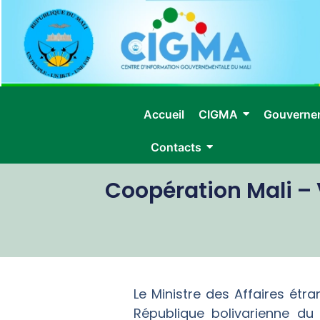
Accueil
CIGMA
Gouverne
Contacts
Coopération Mali – 
Le Ministre des Affaires étr
République bolivarienne du