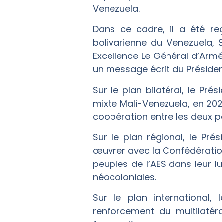
Venezuela.
Dans ce cadre, il a été re
bolivarienne du Venezuela, 
Excellence Le Général d’Armée
un message écrit du Président
Sur le plan bilatéral, le Pr
mixte Mali-Venezuela, en 202
coopération entre les deux p
Sur le plan régional, le P
œuvrer avec la Confédération 
peuples de l’AES dans leur lu
néocoloniales.
Sur le plan international
renforcement du multilatéra