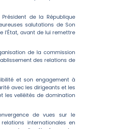
 Président de la République
leureuses salutations de Son
 l’État, avant de lui remettre
organisation de la commission
tablissement des relations de
ibilité et son engagement à
ité avec les dirigeants et les
et les velléités de domination
convergence de vues sur le
relations internationales en