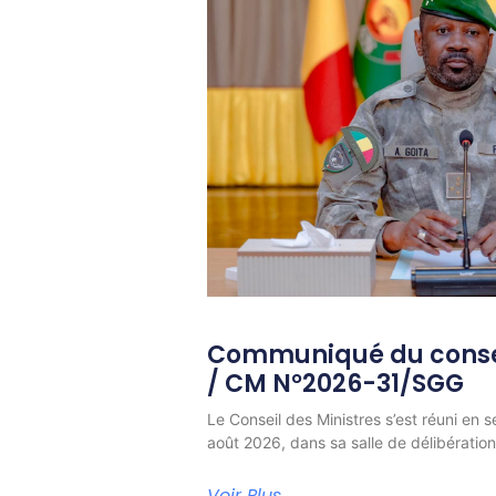
Communiqué du consei
/ CM N°2026-31/SGG
Le Conseil des Ministres s’est réuni en s
août 2026, dans sa salle de délibératio
Voir Plus