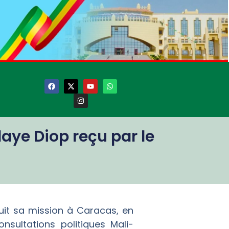
aye Diop reçu par le
suit sa mission à Caracas, en
sultations politiques Mali-