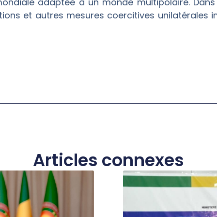
ndiale adaptée à un monde multipolaire. Dans c
ctions et autres mesures coercitives unilatérales
Articles connexes