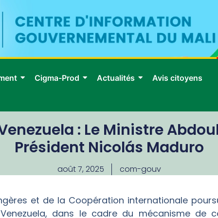
ment
Cigma-Prod
Actualités
Avis citoyens
Venezuela : Le Ministre Abdoul
Président Nicolás Maduro
août 7, 2025
com-gouv
angères et de la Coopération internationale pour
 Venezuela, dans le cadre du mécanisme de con