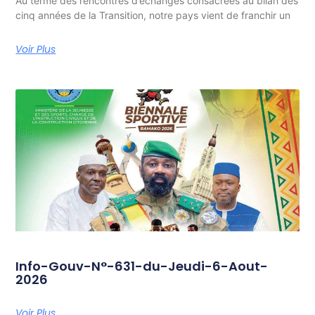
Au terme des rencontres d’échanges consacrées au bilan des
cinq années de la Transition, notre pays vient de franchir un
Voir Plus
Info-Gouv-N°-631-du-Jeudi-6-Aout-
2026
Voir Plus