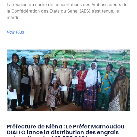
La réunion du cadre de concertations des Ambassadeurs de
la Confédération des Etats du Sahel (AES) s’est tenue, le
mardi
Voir Plus
Préfecture de Nièna : Le Préfet Mamoudou
DIALLO lance la distribution des engrais