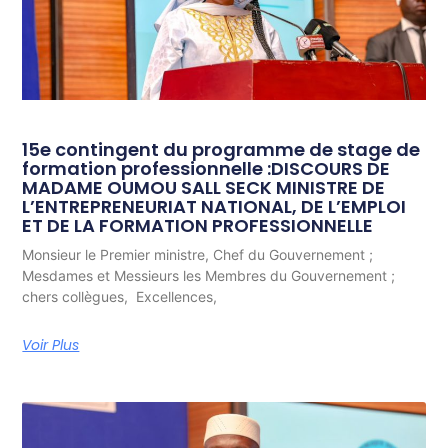
15e contingent du programme de stage de
formation professionnelle :DISCOURS DE
MADAME OUMOU SALL SECK MINISTRE DE
L’ENTREPRENEURIAT NATIONAL, DE L’EMPLOI
ET DE LA FORMATION PROFESSIONNELLE
Monsieur le Premier ministre, Chef du Gouvernement ;
Mesdames et Messieurs les Membres du Gouvernement ;
chers collègues, Excellences,
Voir Plus