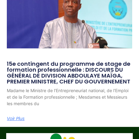
15e contingent du programme de stage de
formation professionnelle : DISCOURS DU
GÉNÉRAL DE DIVISION ABDOULAYE MAÏGA,
PREMIER MINISTRE, CHEF DU GOUVERNEMENT
Madame le Ministre de l’Entrepreneuriat national, de l’Emploi
et de la Formation professionnelle ; Mesdames et Messieurs
les membres du
Voir Plus