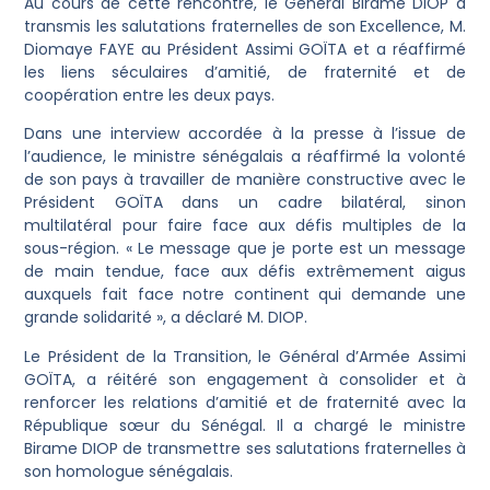
Au cours de cette rencontre, le Général Birame DIOP a
transmis les salutations fraternelles de son Excellence, M.
Diomaye FAYE au Président Assimi GOÏTA et a réaffirmé
les liens séculaires d’amitié, de fraternité et de
coopération entre les deux pays.
Dans une interview accordée à la presse à l’issue de
l’audience, le ministre sénégalais a réaffirmé la volonté
de son pays à travailler de manière constructive avec le
Président GOÏTA dans un cadre bilatéral, sinon
multilatéral pour faire face aux défis multiples de la
sous-région. « Le message que je porte est un message
de main tendue, face aux défis extrêmement aigus
auxquels fait face notre continent qui demande une
grande solidarité », a déclaré M. DIOP.
Le Président de la Transition, le Général d’Armée Assimi
GOÏTA, a réitéré son engagement à consolider et à
renforcer les relations d’amitié et de fraternité avec la
République sœur du Sénégal. Il a chargé le ministre
Birame DIOP de transmettre ses salutations fraternelles à
son homologue sénégalais.