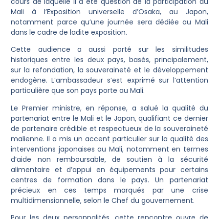
cours de laquelle il a été question de la participation du
Mali à l’Exposition universelle d’Osaka, au Japon,
notamment parce qu’une journée sera dédiée au Mali
dans le cadre de ladite exposition.
Cette audience a aussi porté sur les similitudes
historiques entre les deux pays, basés, principalement,
sur la refondation, la souveraineté et le développement
endogène. L’ambassadeur s’est exprimé sur l’attention
particulière que son pays porte au Mali.
Le Premier ministre, en réponse, a salué la qualité du
partenariat entre le Mali et le Japon, qualifiant ce dernier
de partenaire crédible et respectueux de la souveraineté
malienne. Il a mis un accent particulier sur la qualité des
interventions japonaises au Mali, notamment en termes
d’aide non remboursable, de soutien à la sécurité
alimentaire et d’appui en équipements pour certains
centres de formation dans le pays. Un partenariat
précieux en ces temps marqués par une crise
multidimensionnelle, selon le Chef du gouvernement.
Pour les deux personnalités, cette rencontre ouvre de