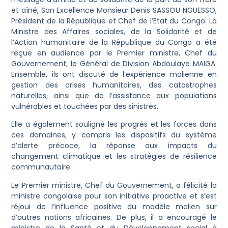
et aîné, Son Excellence Monsieur Denis SASSOU NGUESSO,
Président de la République et Chef de l’Etat du Congo. La
Ministre des Affaires sociales, de la Solidarité et de
l’Action humanitaire de la République du Congo a été
reçue en audience par le Premier ministre, Chef du
Gouvernement, le Général de Division Abdoulaye MAIGA.
Ensemble, ils ont discuté de l’expérience malienne en
gestion des crises humanitaires, des catastrophes
naturelles, ainsi que de l’assistance aux populations
vulnérables et touchées par des sinistres.
Elle a également souligné les progrès et les forces dans
ces domaines, y compris les dispositifs du système
d’alerte précoce, la réponse aux impacts du
changement climatique et les stratégies de résilience
communautaire.
Le Premier ministre, Chef du Gouvernement, a félicité la
ministre congolaise pour son initiative proactive et s’est
réjoui de l’influence positive du modèle malien sur
d’autres nations africaines. De plus, il a encouragé le
ministre de la Santé et du Développement social à