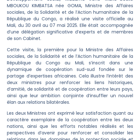
MBOUKOU KIMBATSA née GOMA, Ministre des Affaires
sociales, de la Solidarité et de l’Action humanitaire de la
République du Congo, a réalisé une visite officielle au
Mali, du 30 avril au 07 mai 2025. Elle était accompagnée
d’une délégation significative d’experts et de membres
de son Cabinet.
Cette visite, la première pour la Ministre des Affaires
sociales, de la Solidarité et de l’Action humanitaire de la
République du Congo au Mali, s’inscrit dans une
dynamique de coopération sud-sud fondée sur le
partage d’expertises africaines. Cela illustre l’intérêt des
deux ministres pour renforcer les liens historiques,
d’amitié, de solidarité et de coopération entre leurs pays,
ainsi que leur ambition conjointe d’insuffler un nouvel
élan aux relations bilatérales.
Les deux Ministres ont exprimé leur satisfaction quant au
caractère exemplaire de la coopération entre les deux
nations, ainsi que les efforts notables réalisés et les
perspectives d’avenir pour renforcer et consolider les
relations dans les domaines de la protection sociale et