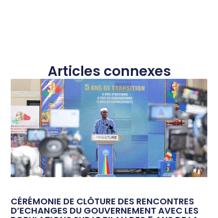
Articles connexes
CÉRÉMONIE DE CLÔTURE DES RENCONTRES
D’ECHANGES DU GOUVERNEMENT AVEC LES