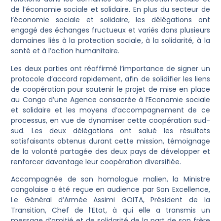
de l’économie sociale et solidaire. En plus du secteur de
l’économie sociale et solidaire, les délégations ont
engagé des échanges fructueux et variés dans plusieurs
domaines liés à la protection sociale, à la solidarité, à la
santé et à l’action humanitaire.
Les deux parties ont réaffirmé l’importance de signer un
protocole d’accord rapidement, afin de solidifier les liens
de coopération pour soutenir le projet de mise en place
au Congo d’une Agence consacrée à l’Economie sociale
et solidaire et les moyens d’accompagnement de ce
processus, en vue de dynamiser cette coopération sud-
sud. Les deux délégations ont salué les résultats
satisfaisants obtenus durant cette mission, témoignage
de la volonté partagée des deux pays de développer et
renforcer davantage leur coopération diversifiée.
Accompagnée de son homologue malien, la Ministre
congolaise a été reçue en audience par Son Excellence,
Le Général d’Armée Assimi GOITA, Président de la
Transition, Chef de l’Etat, à qui elle a transmis un
message d’amitié et de solidarité de la part de son frère