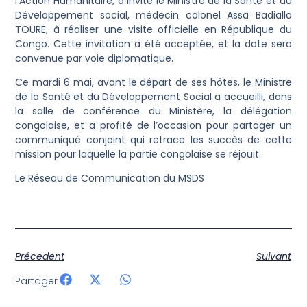
l’Action Humanitaire, a invité le Ministre de la Santé et du
Développement social, médecin colonel Assa Badiallo
TOURE, à réaliser une visite officielle en République du
Congo. Cette invitation a été acceptée, et la date sera
convenue par voie diplomatique.
Ce mardi 6 mai, avant le départ de ses hôtes, le Ministre
de la Santé et du Développement Social a accueilli, dans
la salle de conférence du Ministère, la délégation
congolaise, et a profité de l’occasion pour partager un
communiqué conjoint qui retrace les succès de cette
mission pour laquelle la partie congolaise se réjouit.
Le Réseau de Communication du MSDS
Précedent
Suivant
Partager