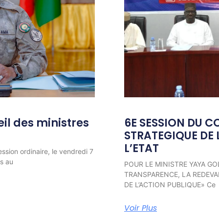
l des ministres
6E SESSION DU C
STRATEGIQUE DE 
L’ETAT
ession ordinaire, le vendredi 7
ns au
POUR LE MINISTRE YAYA GO
TRANSPARENCE, LA REDEVAB
DE L’ACTION PUBLIQUE» Ce
Voir Plus