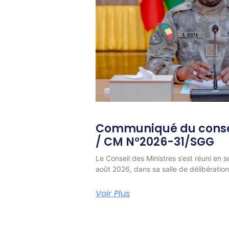
Communiqué du consei
/ CM N°2026-31/SGG
Le Conseil des Ministres s’est réuni en s
août 2026, dans sa salle de délibératio
Voir Plus