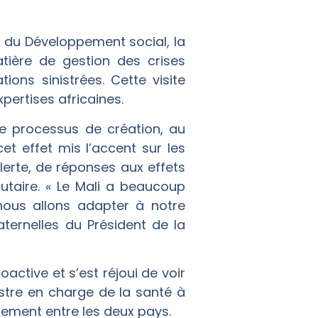
 du Développement social, la
tière de gestion des crises
ons sinistrées. Cette visite
ertises africaines.
le processus de création, au
et effet mis l’accent sur les
erte, de réponses aux effets
taire. « Le Mali a beaucoup
ous allons adapter à notre
aternelles du Président de la
active et s’est réjoui de voir
nistre en charge de la santé à
pement entre les deux pays.