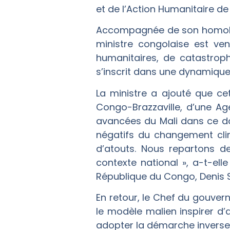
et de l’Action Humanitaire d
Accompagnée de son homologu
ministre congolaise est ve
humanitaires, de catastroph
s’inscrit dans une dynamique
La ministre a ajouté que ce
Congo-Brazzaville, d’une Age
avancées du Mali dans ce do
négatifs du changement cli
d’atouts. Nous repartons 
contexte national », a-t-ell
République du Congo, Denis S
En retour, le Chef du gouvern
le modèle malien inspirer d’a
adopter la démarche inverse 