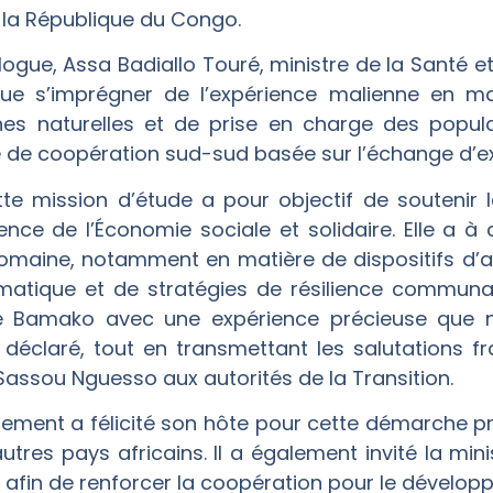
e la République du Congo.
e, Assa Badiallo Touré, ministre de la Santé et
nue s’imprégner de l’expérience malienne en ma
es naturelles et de prise en charge des populati
 de coopération sud-sud basée sur l’échange d’exp
tte mission d’étude a pour objectif de soutenir 
nce de l’Économie sociale et solidaire. Elle a à c
maine, notamment en matière de dispositifs d’al
matique et de stratégies de résilience communau
de Bamako avec une expérience précieuse que n
e déclaré, tout en transmettant les salutations fr
assou Nguesso aux autorités de la Transition.
ement a félicité son hôte pour cette démarche pro
utres pays africains. Il a également invité la mi
afin de renforcer la coopération pour le dévelop