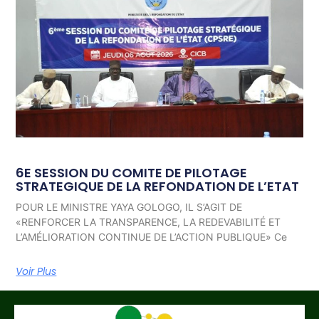
6E SESSION DU COMITE DE PILOTAGE
STRATEGIQUE DE LA REFONDATION DE L’ETAT
POUR LE MINISTRE YAYA GOLOGO, IL S’AGIT DE
«RENFORCER LA TRANSPARENCE, LA REDEVABILITÉ ET
L’AMÉLIORATION CONTINUE DE L’ACTION PUBLIQUE» Ce
Voir Plus