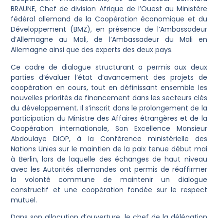
BRAUNE, Chef de division Afrique de l’Ouest au Ministère
fédéral allemand de la Coopération économique et du
Développement (BMZ), en présence de l’Ambassadeur
d’Allemagne au Mali, de l’Ambassadeur du Mali en
Allemagne ainsi que des experts des deux pays.
Ce cadre de dialogue structurant a permis aux deux
parties d’évaluer l’état d’avancement des projets de
coopération en cours, tout en définissant ensemble les
nouvelles priorités de financement dans les secteurs clés
du développement. Il s’inscrit dans le prolongement de la
participation du Ministre des Affaires étrangères et de la
Coopération internationale, Son Excellence Monsieur
Abdoulaye DIOP, à la Conférence ministérielle des
Nations Unies sur le maintien de la paix tenue début mai
à Berlin, lors de laquelle des échanges de haut niveau
avec les Autorités allemandes ont permis de réaffirmer
la volonté commune de maintenir un dialogue
constructif et une coopération fondée sur le respect
mutuel.
Dans son allocution d’ouverture, le chef de la délégation