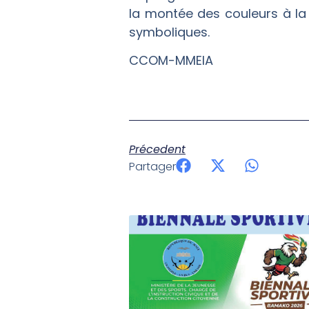
la montée des couleurs à la To
symboliques.
CCOM-MMEIA
Précedent
Partager