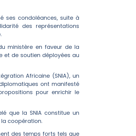
é ses condoléances, suite à
idarité des représentations
.
u ministère en faveur de la
e et de soutien déployées au
égration Africaine (SNIA), un
 diplomatiques ont manifesté
ropositions pour enrichir le
lé que la SNIA constitue un
 la coopération.
ent des temps forts tels que