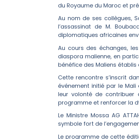
du Royaume du Maroc et prés
Au nom de ses collègues, S
l’assassinat de M. Boubaca
diplomatiques africaines enve
Au cours des échanges, les
diaspora malienne, en parti
bénéfice des Maliens établis à
Cette rencontre s’inscrit da
événement initié par le Mal
leur volonté de contribuer 
programme et renforcer la dy
Le Ministre Mossa AG ATTAH
symbole fort de l’engagement 
Le programme de cette éditi