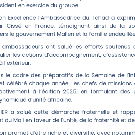
ident en exercice du groupe.
on Excellence l’Ambassadrice du Tchad a exprim
r Cissé en France, témoignant ainsi de la sol
rs le gouvernement Malien et la famille endeuillée
 ambassadeurs ont salué les efforts soutenus d
culier les actions d’accompagnement, d’assistanc
 l’extérieur.
ns le cadre des préparatifs de la Semaine de l’Int
i et célébré chaque année. Les chefs de missions
activement à l’édition 2025, en formulant des p
namique d’unité africaine.
ER a salué cette démarche fraternelle et rappe
du Mali en faveur de l’unité, de la fraternité et de
on promet d’être riche et diversifié, avec notamm