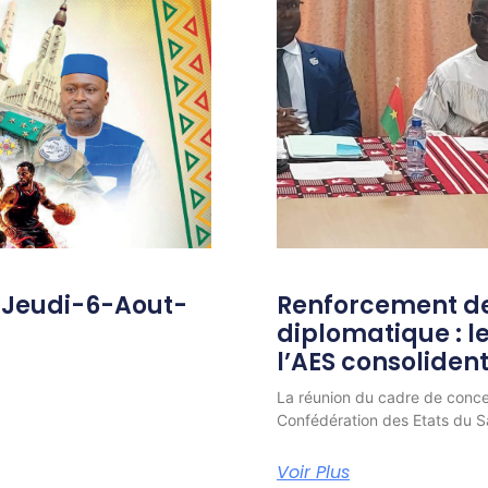
-Jeudi-6-Aout-
Renforcement de
diplomatique : 
l’AES consolident
La réunion du cadre de conc
Confédération des Etats du Sa
Voir Plus