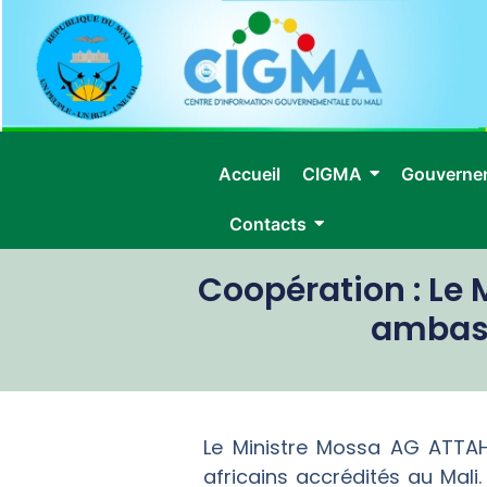
Accueil
CIGMA
Gouverne
Contacts
Coopération : Le 
ambass
Le Ministre Mossa AG ATTA
africains accrédités au Mali