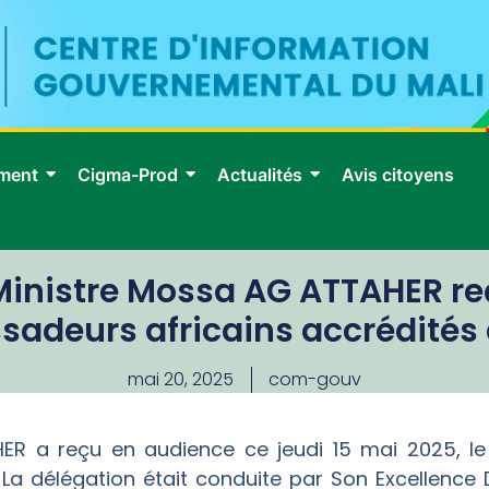
ment
Cigma-Prod
Actualités
Avis citoyens
Ministre Mossa AG ATTAHER re
adeurs africains accrédités 
mai 20, 2025
com-gouv
HER a reçu en audience ce jeudi 15 mai 2025, 
. La délégation était conduite par Son Excellenc