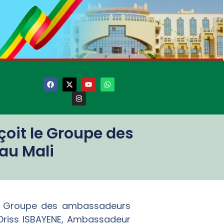
çoit le Groupe des
au Mali
le Groupe des ambassadeurs
e Driss ISBAYENE, Ambassadeur