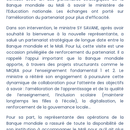
Banque mondiale au Mali à savoir le ministère de
l’Education nationale. Les échanges ont porté sur
l’amélioration du partenariat pour plus d’efficacité.
Dans son intervention, le ministre SY SAVANE, après avoir
souhaité la bienvenue à la nouvelle représentante, a
salué un partenariat stratégique de longue date entre la
Banque mondiale et le Mali. Pour lui, cette visite est une
occasion privilégiée de renforcement du partenariat. Il a
rappelé l’appui important que la Banque mondiale
apporte, à travers des projets structurants comme le
MIQRA pour l’enseignement fondamental 1 et 2. Le
ministre a réitéré son engagement à poursuivre cette
dynamique de collaboration pour l’atteinte des objectifs
à savoir : l’amélioration de l’apprentissage et de la qualité
de l’enseignement, l’inclusion scolaire (maintenir
longtemps les filles à l’école), la digitalisation, le
renforcement de la gouvernance locale…
Pour sa part, la représentante des opérations de la
Banque mondiale a rassuré de toute la disponibilité de
son institution à accompagner le Mali pour qu’il ait plus