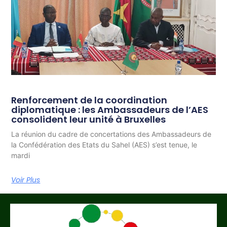
Renforcement de la coordination
diplomatique : les Ambassadeurs de l’AES
consolident leur unité à Bruxelles
La réunion du cadre de concertations des Ambassadeurs de
la Confédération des Etats du Sahel (AES) s’est tenue, le
mardi
Voir Plus