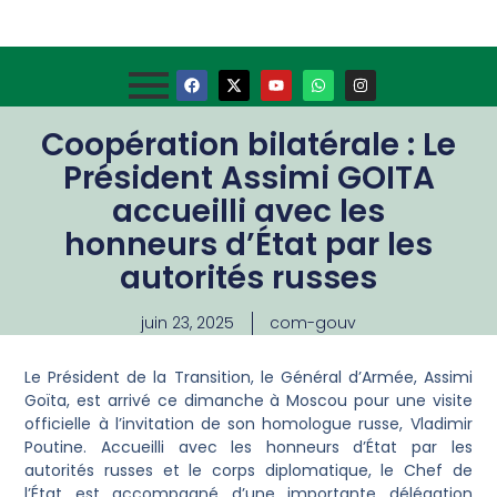
Coopération bilatérale : Le
Président Assimi GOITA
accueilli avec les
honneurs d’État par les
autorités russes
juin 23, 2025
com-gouv
Le Président de la Transition, le Général d’Armée, Assimi
Goïta, est arrivé ce dimanche à Moscou pour une visite
officielle à l’invitation de son homologue russe, Vladimir
Poutine. Accueilli avec les honneurs d’État par les
autorités russes et le corps diplomatique, le Chef de
l’État est accompagné d’une importante délégation