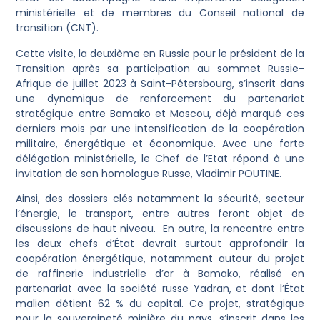
ministérielle et de membres du Conseil national de
transition (CNT).
Cette visite, la deuxième en Russie pour le président de la
Transition après sa participation au sommet Russie-
Afrique de juillet 2023 à Saint-Pétersbourg, s’inscrit dans
une dynamique de renforcement du partenariat
stratégique entre Bamako et Moscou, déjà marqué ces
derniers mois par une intensification de la coopération
militaire, énergétique et économique. Avec une forte
délégation ministérielle, le Chef de l’Etat répond à une
invitation de son homologue Russe, Vladimir POUTINE.
Ainsi, des dossiers clés notamment la sécurité, secteur
l’énergie, le transport, entre autres feront objet de
discussions de haut niveau. En outre, la rencontre entre
les deux chefs d’État devrait surtout approfondir la
coopération énergétique, notamment autour du projet
de raffinerie industrielle d’or à Bamako, réalisé en
partenariat avec la société russe Yadran, et dont l’État
malien détient 62 % du capital. Ce projet, stratégique
pour la souveraineté minière du pays, s’inscrit dans les