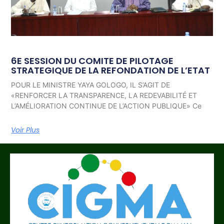
6E SESSION DU COMITE DE PILOTAGE
STRATEGIQUE DE LA REFONDATION DE L’ETAT
POUR LE MINISTRE YAYA GOLOGO, IL S’AGIT DE
«RENFORCER LA TRANSPARENCE, LA REDEVABILITÉ ET
L’AMÉLIORATION CONTINUE DE L’ACTION PUBLIQUE» Ce
Voir Plus